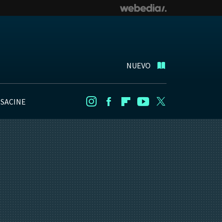
NUEVO
NSACINE
Instagram
Facebook
Flipboard
Youtube
Twitter