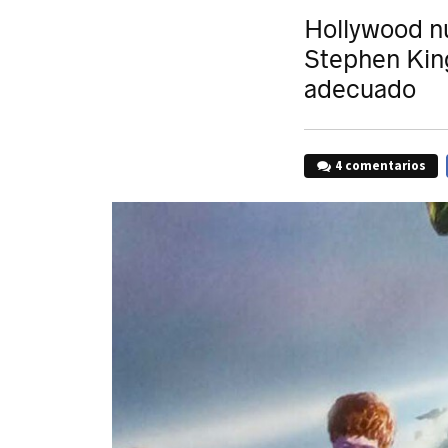
Hollywood nu
Stephen King
adecuado
4 comentarios