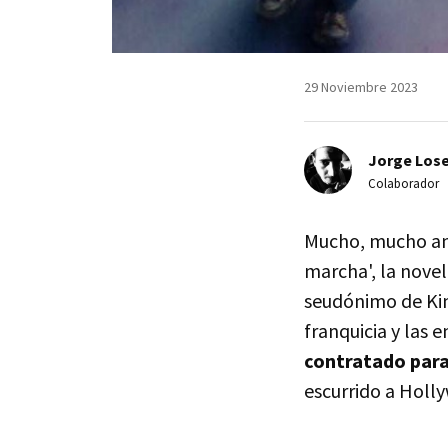
29 Noviembre 2023
Jorge Lose
Colaborador
Mucho, mucho ant
marcha', la nove
seudónimo de Kin
franquicia y las e
contratado para 
escurrido a Holl