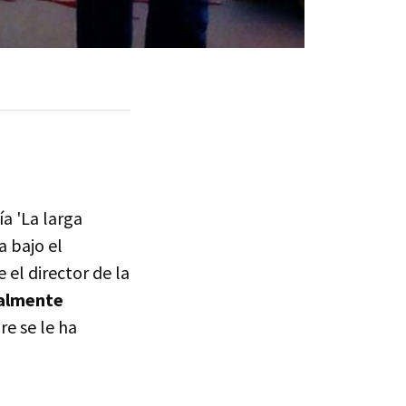
tía 'La larga
a bajo el
el director de la
ialmente
e se le ha