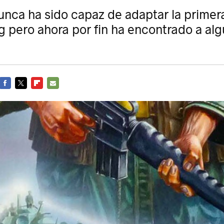
nca ha sido capaz de adaptar la primer
 pero ahora por fin ha encontrado a alg
FACEBOOK
TWITTER
FLIPBOARD
E-
MAIL