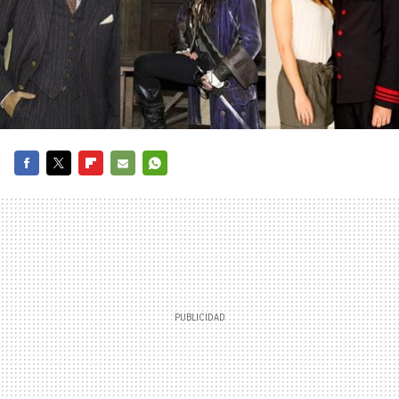
FACEBOOK
TWITTER
FLIPBOARD
E-
WHATSAPP
MAIL