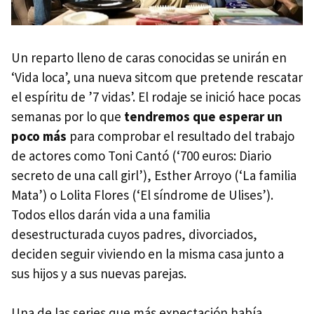
Un reparto lleno de caras conocidas se unirán en
‘Vida loca’, una nueva sitcom que pretende rescatar
el espíritu de ’7 vidas’. El rodaje se inició hace pocas
semanas por lo que
tendremos que esperar un
poco más
para comprobar el resultado del trabajo
de actores como Toni Cantó (‘700 euros: Diario
secreto de una call girl’), Esther Arroyo (‘La familia
Mata’) o Lolita Flores (‘El síndrome de Ulises’).
Todos ellos darán vida a una familia
desestructurada cuyos padres, divorciados,
deciden seguir viviendo en la misma casa junto a
sus hijos y a sus nuevas parejas.
Una de las series que más expectación había