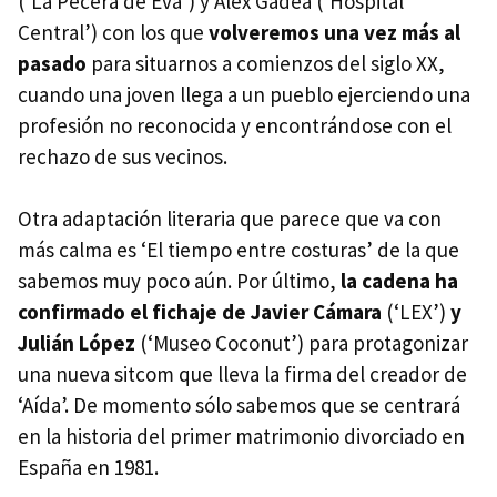
(‘La Pecera de Eva’) y Álex Gadea (‘Hospital
Central’) con los que
volveremos una vez más al
pasado
para situarnos a comienzos del siglo XX,
cuando una joven llega a un pueblo ejerciendo una
profesión no reconocida y encontrándose con el
rechazo de sus vecinos.
Otra adaptación literaria que parece que va con
más calma es ‘El tiempo entre costuras’ de la que
sabemos muy poco aún. Por último,
la cadena ha
confirmado el fichaje de Javier Cámara
(‘LEX’)
y
Julián López
(‘Museo Coconut’) para protagonizar
una nueva sitcom que lleva la firma del creador de
‘Aída’. De momento sólo sabemos que se centrará
en la historia del primer matrimonio divorciado en
España en 1981.