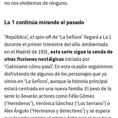
no nos olvidemos de ninguno.
La 1 continúa mirando al pasado
‘República’, el spin-off de ‘La Señora’ llegará a La 1
durante el primer trimestre del año. Ambientada
en el Madrid de 1931,
esta serie sigue la senda de
otras ficciones nostálgicas
iniciada por
‘Cuéntame cómo pasó’. En esta ocasión seguiremos
disfrutando de algunos de los personajes que ya
vimos en ‘La Señora’, aunque la historia principal
estará centrada en una nueva familia. El peso de la
serie lo llevarán actores como Félix Gómez
(‘Herederos’), Verónica Sánchez (‘Los Serrano’) o
Álex Ángulo (‘Hermanos y detectives’) y se espera
que la serie consiga el mismo éxito que el que tuvo