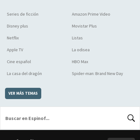
Series de ficción
Amazon Prime Video
Disney plus
Movistar Plus
Netflix
Listas
Apple TV
La odisea
Cine español
HBO Max
La casa del dragón
Spider-man: Brand New Day
VER MÁS TEMAS
BUSCA