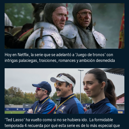
Hoy en Netflix, la serie que se adelantó a 'Juego de tronos' con
intrigas palaciegas, traiciones, romances y ambición desmedida
'Ted Lasso' ha vuelto como si no se hubiera ido. La formidable
temporada 4 recuerda por qué esta serie es de lo más especial que