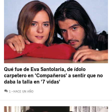
Qué fue de Eva Santolaria, de ídolo
carpetero en 'Compañeros' a sentir que no
daba la talla en '7 vidas'
COMENTARIOS
1
HACE UN AÑO