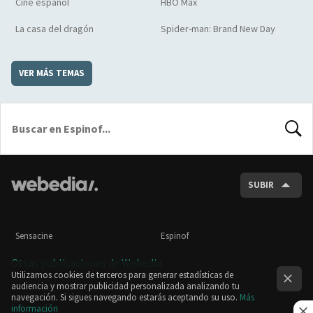
Cine español
HBO Max
La casa del dragón
Spider-man: Brand New Day
VER MÁS TEMAS
BUSCA
SUBIR
Sensacine
Espinof
Otras publicaciones de Webedia
Utilizamos cookies de terceros para generar estadísticas de
audiencia y mostrar publicidad personalizada analizando tu
navegación. Si sigues navegando estarás aceptando su uso.
Más
información