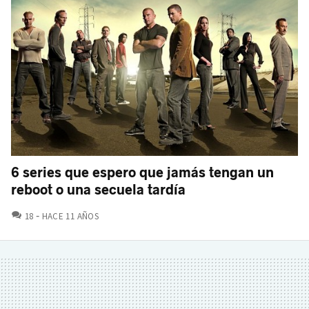
6 series que espero que jamás tengan un
reboot o una secuela tardía
COMENTARIOS
18
HACE 11 AÑOS