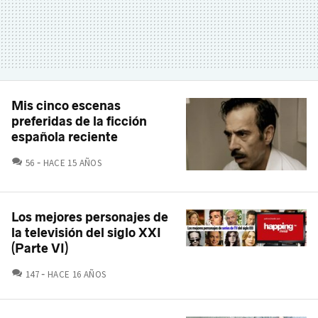
Mis cinco escenas
preferidas de la ficción
española reciente
COMENTARIOS
56
HACE 15 AÑOS
Los mejores personajes de
la televisión del siglo XXI
(Parte VI)
COMENTARIOS
147
HACE 16 AÑOS