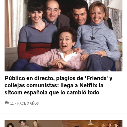
Público en directo, plagios de 'Friends' y
collejas comunistas: llega a Netflix la
sitcom española que lo cambió todo
COMENTARIOS
11
HACE 3 AÑOS