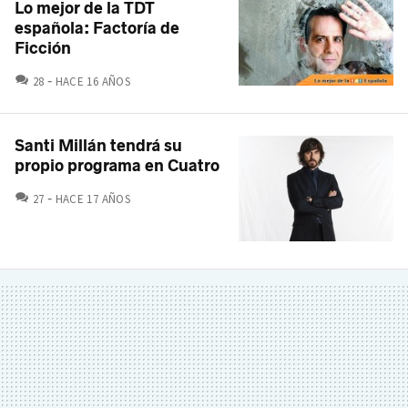
Lo mejor de la TDT
española: Factoría de
Ficción
COMENTARIOS
28
HACE 16 AÑOS
Santi Millán tendrá su
propio programa en Cuatro
COMENTARIOS
27
HACE 17 AÑOS