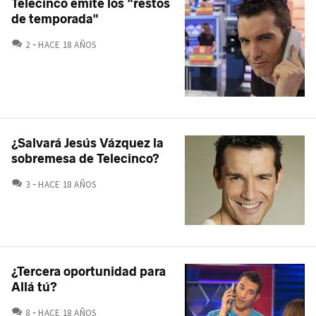
Telecinco emite los "restos
de temporada"
COMENTARIOS
2
HACE 18 AÑOS
¿Salvará Jesús Vázquez la
sobremesa de Telecinco?
COMENTARIOS
3
HACE 18 AÑOS
¿Tercera oportunidad para
Allá tú?
COMENTARIOS
8
HACE 18 AÑOS