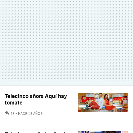
Telecinco añora Aquí hay
tomate
COMENTARIOS
13
HACE 18 AÑOS