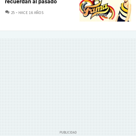
recuerdan al pasado
COMENTARIOS
25
HACE 16 AÑOS