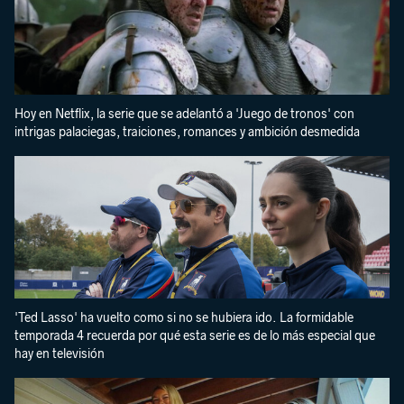
Hoy en Netflix, la serie que se adelantó a 'Juego de tronos' con
intrigas palaciegas, traiciones, romances y ambición desmedida
'Ted Lasso' ha vuelto como si no se hubiera ido. La formidable
temporada 4 recuerda por qué esta serie es de lo más especial que
hay en televisión