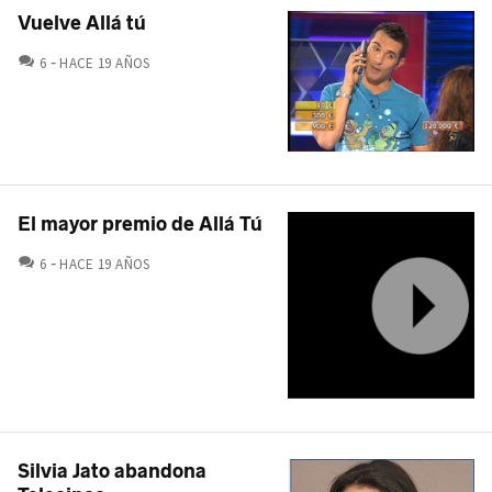
Vuelve Allá tú
COMENTARIOS
6
HACE 19 AÑOS
El mayor premio de Allá Tú
COMENTARIOS
6
HACE 19 AÑOS
Silvia Jato abandona