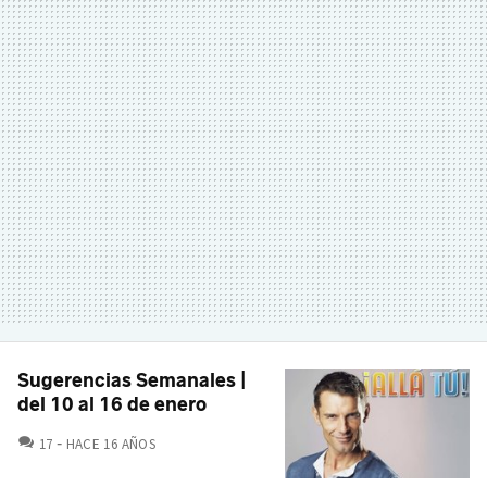
Sugerencias Semanales |
del 10 al 16 de enero
COMENTARIOS
17
HACE 16 AÑOS