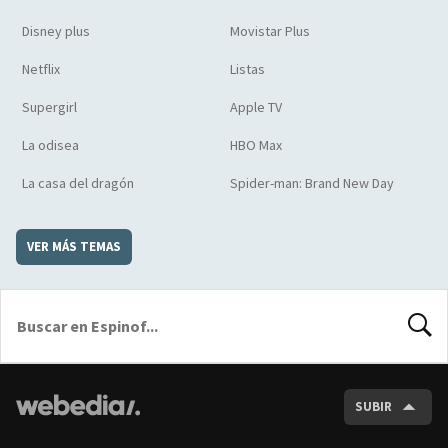
Disney plus
Movistar Plus
Netflix
Listas
Supergirl
Apple TV
La odisea
HBO Max
La casa del dragón
Spider-man: Brand New Day
VER MÁS TEMAS
BUSCA
SUBIR