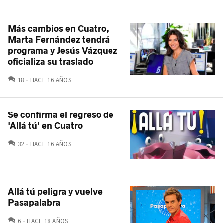
Más cambios en Cuatro,
Marta Fernández tendrá
programa y Jesús Vázquez
oficializa su traslado
COMENTARIOS
18
HACE 16 AÑOS
Se confirma el regreso de
'Allá tú' en Cuatro
COMENTARIOS
32
HACE 16 AÑOS
Allá tú peligra y vuelve
Pasapalabra
COMENTARIOS
6
HACE 18 AÑOS