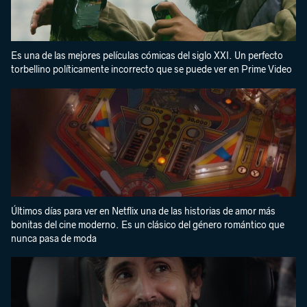
Es una de las mejores películas cómicas del siglo XXI. Un perfecto
torbellino políticamente incorrecto que se puede ver en Prime Video
Últimos días para ver en Netflix una de las historias de amor más
bonitas del cine moderno. Es un clásico del género romántico que
nunca pasa de moda