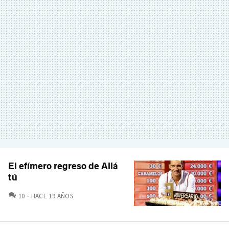
El efímero regreso de Allá
tú
COMENTARIOS
10
HACE 19 AÑOS