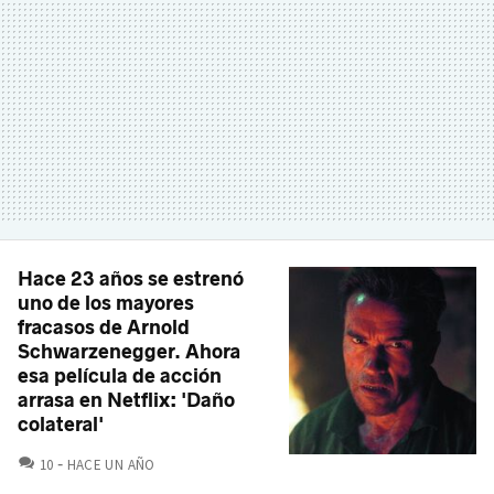
Hace 23 años se estrenó
uno de los mayores
fracasos de Arnold
Schwarzenegger. Ahora
esa película de acción
arrasa en Netflix: 'Daño
colateral'
COMENTARIOS
10
HACE UN AÑO