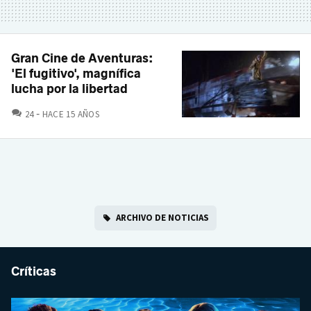
Gran Cine de Aventuras:
'El fugitivo', magnífica
lucha por la libertad
COMENTARIOS
24
HACE 15 AÑOS
ARCHIVO DE NOTICIAS
Críticas