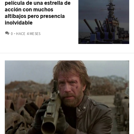
película de una estrella de
acción con muchos
altibajos pero presencia
inolvidable
COMENTARIOS
0
HACE 4 MESES