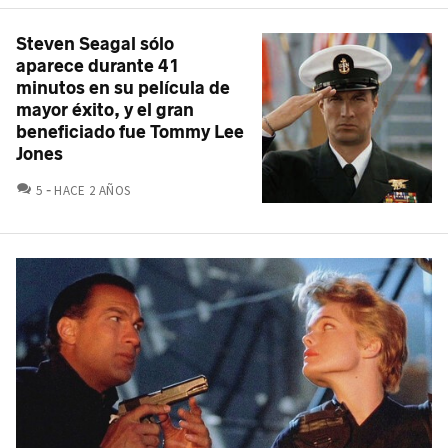
Steven Seagal sólo
aparece durante 41
minutos en su película de
mayor éxito, y el gran
beneficiado fue Tommy Lee
Jones
COMENTARIOS
5
HACE 2 AÑOS