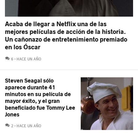
Acaba de llegar a Netflix una de las
mejores películas de acción de la historia.
Un cañonazo de entretenimiento premiado
en los Óscar
COMENTARIOS
6
HACE UN AÑO
Steven Seagal sólo
aparece durante 41
minutos en su película de
mayor éxito, y el gran
beneficiado fue Tommy Lee
Jones
COMENTARIOS
2
HACE UN AÑO