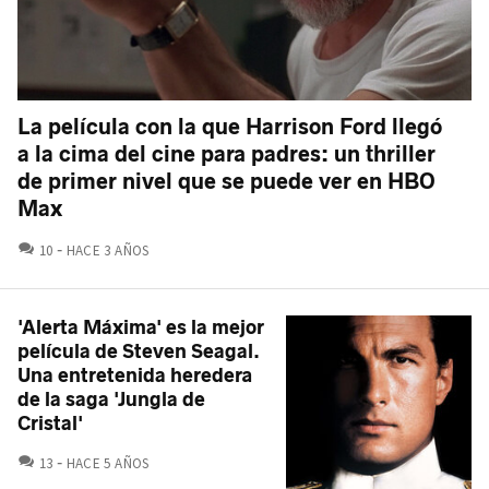
La película con la que Harrison Ford llegó
a la cima del cine para padres: un thriller
de primer nivel que se puede ver en HBO
Max
COMENTARIOS
10
HACE 3 AÑOS
'Alerta Máxima' es la mejor
película de Steven Seagal.
Una entretenida heredera
de la saga 'Jungla de
Cristal'
COMENTARIOS
13
HACE 5 AÑOS