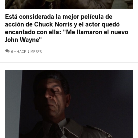
Está considerada la mejor película de
acción de Chuck Norris y el actor quedó
encantado con ella: "Me llamaron el nuevo
John Wayne"
COMENTARIOS
6
HACE 7 MESES