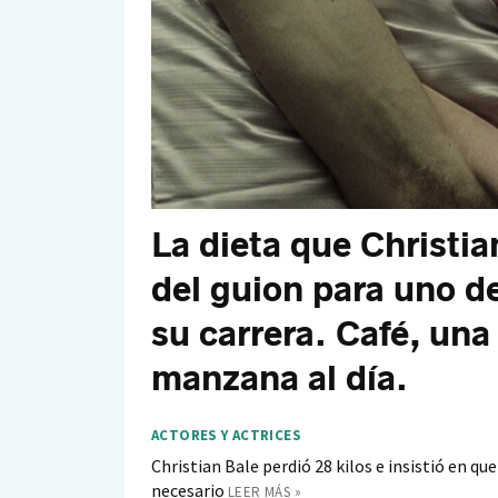
La dieta que Christia
del guion para uno d
su carrera. Café, una
manzana al día.
ACTORES Y ACTRICES
Christian Bale perdió 28 kilos e insistió en qu
necesario
LEER MÁS »