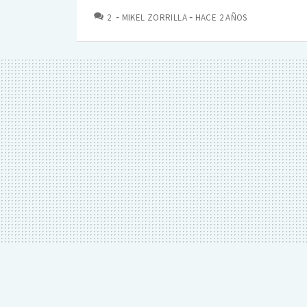
COMENTARIOS
2
MIKEL ZORRILLA
HACE 2 AÑOS