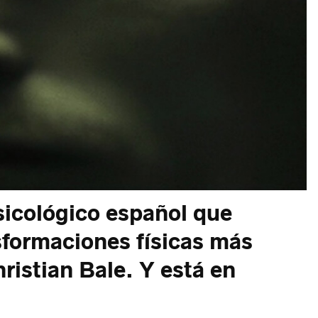
psicológico español que
sformaciones físicas más
ristian Bale. Y está en