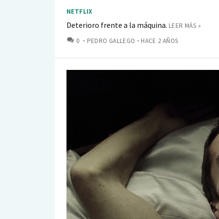
NETFLIX
Deterioro frente a la máquina.
LEER MÁS »
COMENTARIOS
0
PEDRO GALLEGO
HACE 2 AÑOS