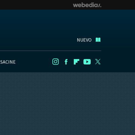
NUEVO
NSACINE
Instagram
Facebook
Flipboard
Youtube
Twitter