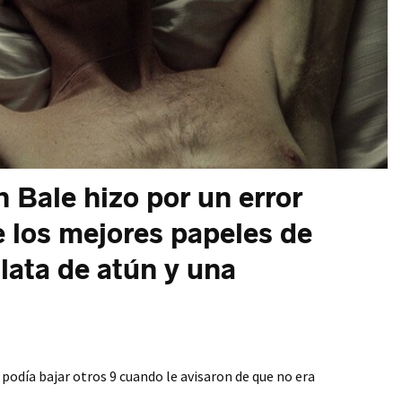
n Bale hizo por un error
e los mejores papeles de
 lata de atún y una
e podía bajar otros 9 cuando le avisaron de que no era