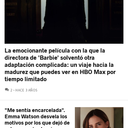
La emocionante película con la que la
directora de 'Barbie' solventó otra
adaptación complicada: un viaje hacia la
madurez que puedes ver en HBO Max por
tiempo limitado
COMENTARIOS
2
HACE 3 AÑOS
"Me sentía encarcelada".
Emma Watson desvela los
motivos por los que dejó de