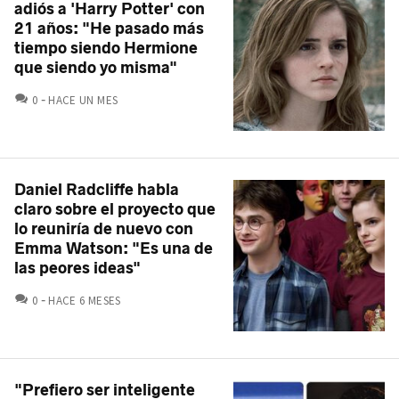
adiós a 'Harry Potter' con
21 años: "He pasado más
tiempo siendo Hermione
que siendo yo misma"
COMENTARIOS
0
HACE UN MES
Daniel Radcliffe habla
claro sobre el proyecto que
lo reuniría de nuevo con
Emma Watson: "Es una de
las peores ideas"
COMENTARIOS
0
HACE 6 MESES
"Prefiero ser inteligente