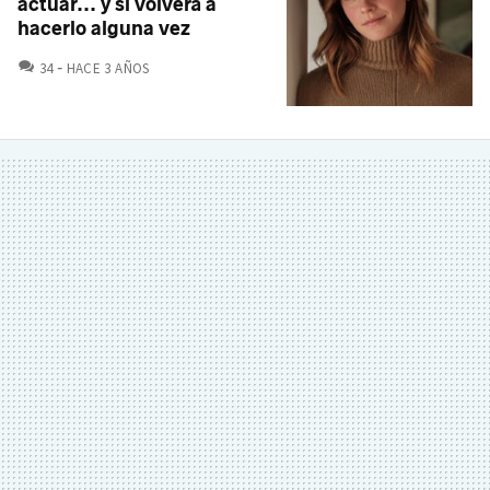
actuar... y si volverá a
hacerlo alguna vez
COMENTARIOS
34
HACE 3 AÑOS