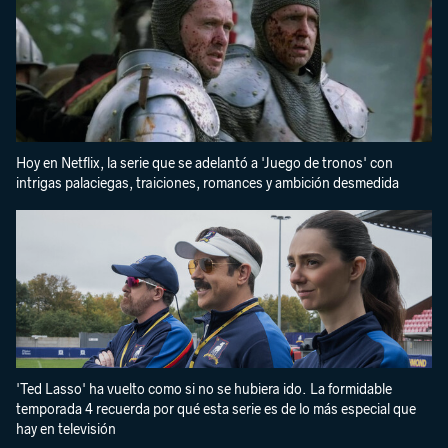
Hoy en Netflix, la serie que se adelantó a 'Juego de tronos' con
intrigas palaciegas, traiciones, romances y ambición desmedida
'Ted Lasso' ha vuelto como si no se hubiera ido. La formidable
temporada 4 recuerda por qué esta serie es de lo más especial que
hay en televisión