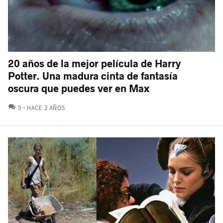
20 años de la mejor película de Harry
Potter. Una madura cinta de fantasía
oscura que puedes ver en Max
COMENTARIOS
5
HACE 2 AÑOS