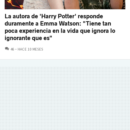
La autora de 'Harry Potter' responde
duramente a Emma Watson: "Tiene tan
poca experiencia en la vida que ignora lo
ignorante que es"
COMENTARIOS
46
HACE 10 MESES