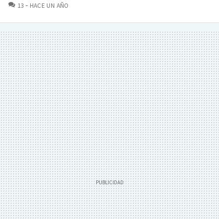
COMENTARIOS
13
HACE UN AÑO