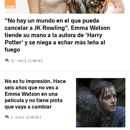
"No hay un mundo en el que pueda
cancelar a JK Rowling". Emma Watson
tiende su mano a la autora de 'Harry
Potter' y se niega a echar más leña al
fuego
COMENTARIOS
22
HACE 10 MESES
No es tu impresión. Hace
seis años que no ves a
Emma Watson en una
película y no tiene pinta
que vaya a cambiar
COMENTARIOS
3
HACE 10 MESES