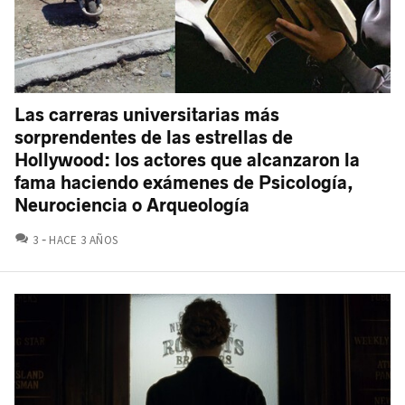
Las carreras universitarias más
sorprendentes de las estrellas de
Hollywood: los actores que alcanzaron la
fama haciendo exámenes de Psicología,
Neurociencia o Arqueología
COMENTARIOS
3
HACE 3 AÑOS