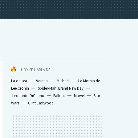
HOY SE HABLA DE
La odisea
Vaiana
Michael
La Momia de
Lee Cronin
Spider-Man: Brand New Day
Leonardo DiCaprio
Fallout
Marvel
Star
Wars
Clint Eastwood