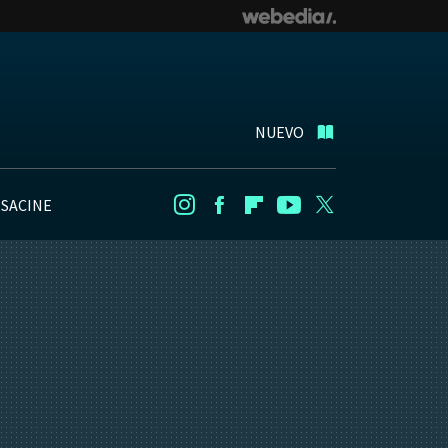
NUEVO
NSACINE
Instagram
Facebook
Flipboard
Youtube
Twitter