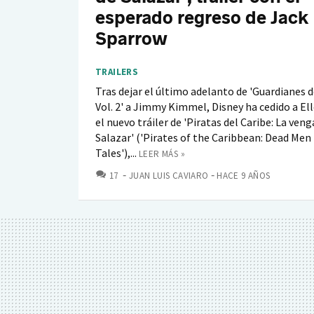
esperado regreso de Jack
Sparrow
TRAILERS
Tras dejar el último adelanto de 'Guardianes d
Vol. 2' a Jimmy Kimmel, Disney ha cedido a E
el nuevo tráiler de 'Piratas del Caribe: La ven
Salazar' ('Pirates of the Caribbean: Dead Men
Tales'),...
LEER MÁS »
COMENTARIOS
17
JUAN LUIS CAVIARO
HACE 9 AÑOS