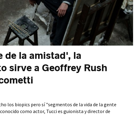
e de la amistad', la
to sirve a Geoffrey Rush
acometti
ho los biopics pero sí "segmentos de la vida de la gente
conocido como actor, Tucci es guionista y director de