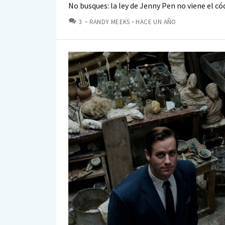
No busques: la ley de Jenny Pen no viene el c
COMENTARIOS
3
RANDY MEEKS
HACE UN AÑO