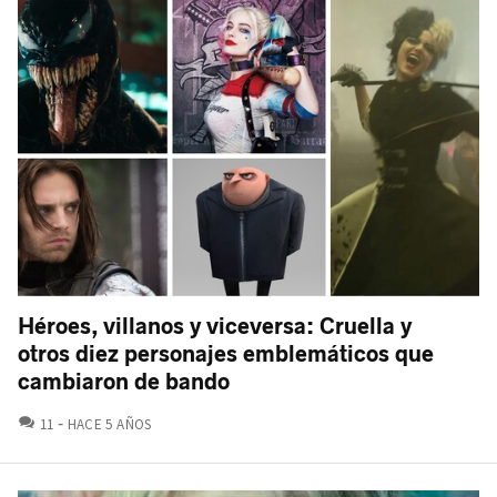
Héroes, villanos y viceversa: Cruella y
otros diez personajes emblemáticos que
cambiaron de bando
COMENTARIOS
11
HACE 5 AÑOS