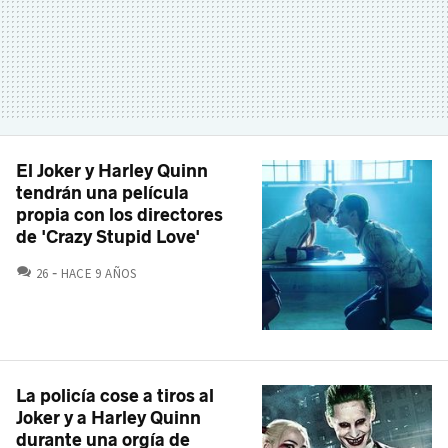
El Joker y Harley Quinn
tendrán una película
propia con los directores
de 'Crazy Stupid Love'
COMENTARIOS
26
HACE 9 AÑOS
La policía cose a tiros al
Joker y a Harley Quinn
durante una orgía de