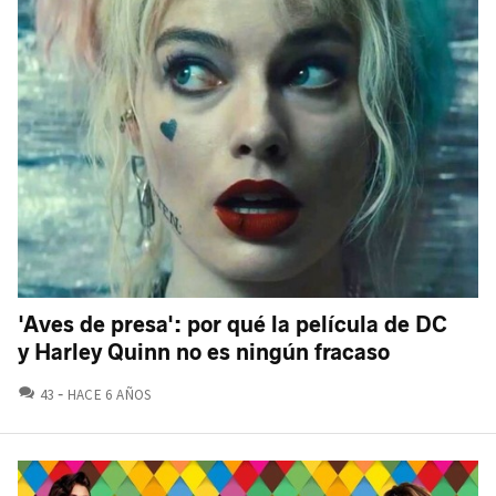
'Aves de presa': por qué la película de DC
y Harley Quinn no es ningún fracaso
COMENTARIOS
43
HACE 6 AÑOS