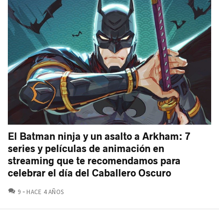
El Batman ninja y un asalto a Arkham: 7
series y películas de animación en
streaming que te recomendamos para
celebrar el día del Caballero Oscuro
COMENTARIOS
9
HACE 4 AÑOS