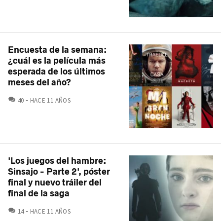
Encuesta de la semana:
¿cuál es la película más
esperada de los últimos
meses del año?
COMENTARIOS
40
HACE 11 AÑOS
'Los juegos del hambre:
Sinsajo - Parte 2', póster
final y nuevo tráiler del
final de la saga
COMENTARIOS
14
HACE 11 AÑOS