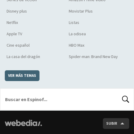
Disney plus
Movistar Plus
Netflix
Listas
Apple TV
La odisea
Cine español
HBO Max
La casa del dragón
Spider-man: Brand New Day
VER MÁS TEMAS
BUSCA
SUBIR