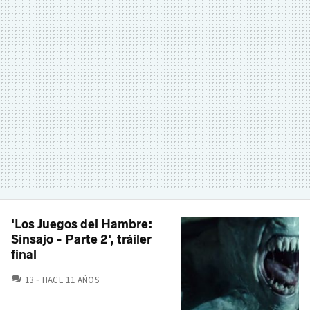
'Los Juegos del Hambre:
Sinsajo - Parte 2', tráiler
final
COMENTARIOS
13
HACE 11 AÑOS