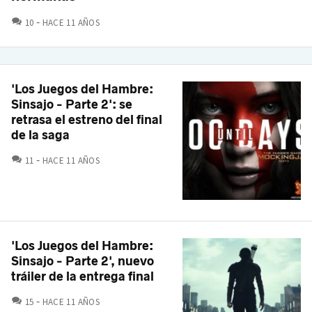
COMENTARIOS
10
HACE 11 AÑOS
'Los Juegos del Hambre:
Sinsajo - Parte 2': se
retrasa el estreno del final
de la saga
COMENTARIOS
11
HACE 11 AÑOS
'Los Juegos del Hambre:
Sinsajo - Parte 2', nuevo
tráiler de la entrega final
COMENTARIOS
15
HACE 11 AÑOS