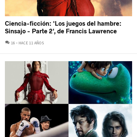
Ciencia-ficción: 'Los juegos del hambre:
Sinsajo - Parte 2', de Francis Lawrence
COMENTARIOS
16
HACE 11 AÑOS