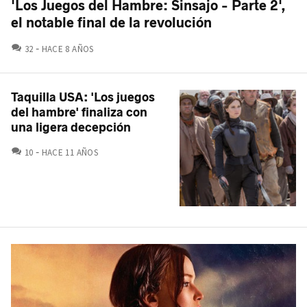
'Los Juegos del Hambre: Sinsajo - Parte 2',
el notable final de la revolución
COMENTARIOS
32
HACE 8 AÑOS
Taquilla USA: 'Los juegos
del hambre' finaliza con
una ligera decepción
COMENTARIOS
10
HACE 11 AÑOS