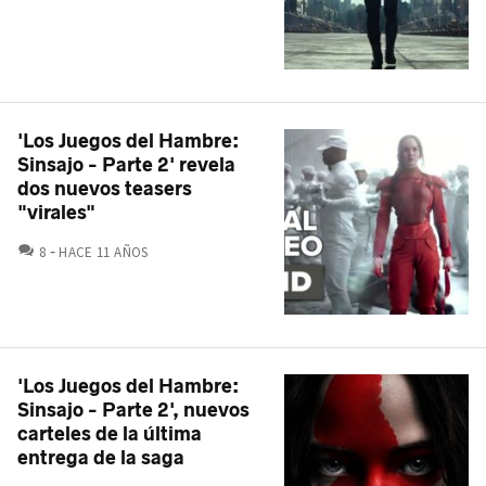
'Los Juegos del Hambre:
Sinsajo - Parte 2' revela
dos nuevos teasers
"virales"
COMENTARIOS
8
HACE 11 AÑOS
'Los Juegos del Hambre:
Sinsajo - Parte 2', nuevos
carteles de la última
entrega de la saga