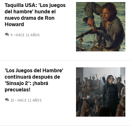
Taquilla USA: 'Los juegos
del hambre' hunde el
nuevo drama de Ron
Howard
COMENTARIOS
9
HACE 11 AÑOS
'Los Juegos del Hambre'
continuará después de
'Sinsajo 2': ¡habrá
precuelas!
COMENTARIOS
15
HACE 11 AÑOS