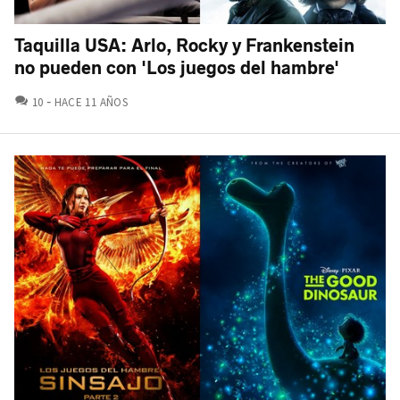
Taquilla USA: Arlo, Rocky y Frankenstein
no pueden con 'Los juegos del hambre'
COMENTARIOS
10
HACE 11 AÑOS