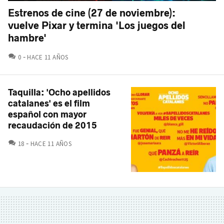
Estrenos de cine (27 de noviembre):
vuelve Pixar y termina 'Los juegos del
hambre'
COMENTARIOS
0
HACE 11 AÑOS
Taquilla: 'Ocho apellidos
catalanes' es el film
español con mayor
recaudación de 2015
COMENTARIOS
18
HACE 11 AÑOS