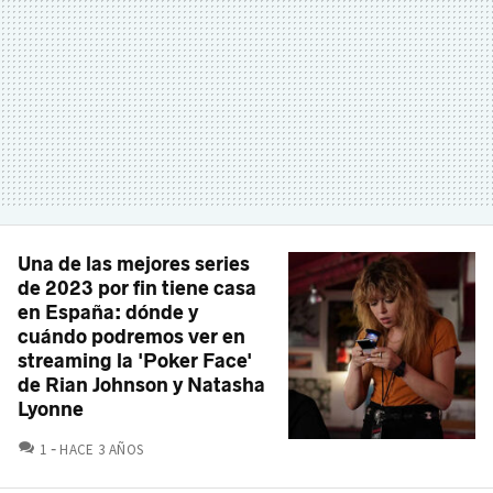
Una de las mejores series
de 2023 por fin tiene casa
en España: dónde y
cuándo podremos ver en
streaming la 'Poker Face'
de Rian Johnson y Natasha
Lyonne
COMENTARIOS
1
HACE 3 AÑOS