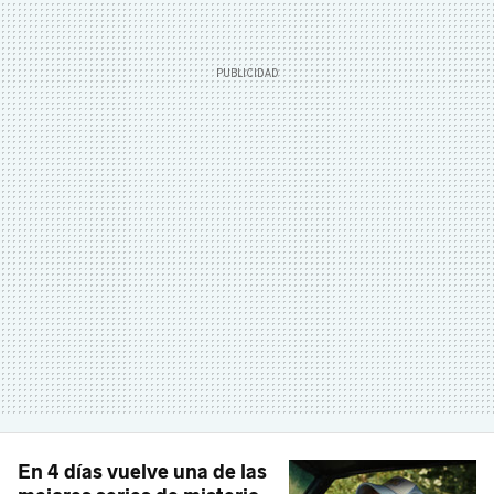
En 4 días vuelve una de las