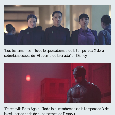
'Los testamentos'. Todo lo que sabemos de la temporada 2 de la
soberbia secuela de 'El cuento de la criada' en Disney+
'Daredevil: Born Again'. Todo lo que sabemos de la temporada 3 de
la estupenda serie de superhéroes de Disney+