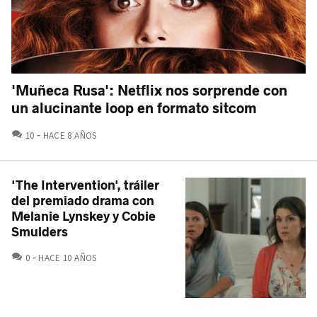
'Muñeca Rusa': Netflix nos sorprende con
un alucinante loop en formato sitcom
COMENTARIOS
10
HACE 8 AÑOS
'The Intervention', tráiler
del premiado drama con
Melanie Lynskey y Cobie
Smulders
COMENTARIOS
0
HACE 10 AÑOS