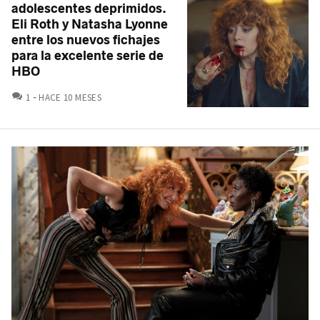
adolescentes deprimidos.
Eli Roth y Natasha Lyonne
entre los nuevos fichajes
para la excelente serie de
HBO
COMENTARIOS
1
HACE 10 MESES