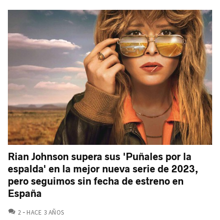
Rian Johnson supera sus 'Puñales por la
espalda' en la mejor nueva serie de 2023,
pero seguimos sin fecha de estreno en
España
COMENTARIOS
2
HACE 3 AÑOS