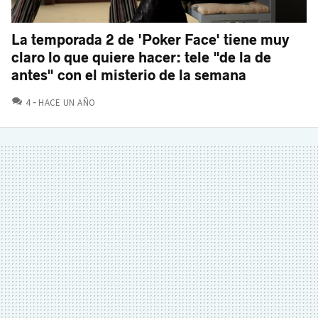
La temporada 2 de 'Poker Face' tiene muy
claro lo que quiere hacer: tele "de la de
antes" con el misterio de la semana
COMENTARIOS
4
HACE UN AÑO