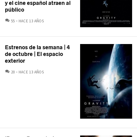
y el cine español atraen al
público
COMENTARIOS
55
HACE 13 AÑOS
Estrenos de la semana | 4
de octubre | El espacio
exterior
COMENTARIOS
20
HACE 13 AÑOS