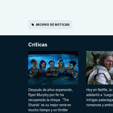
ARCHIVO DE NOTICIAS
Críticas
Después de años esperando,
Hoy en Netflix, la
Ryan Murphy por fin ha
adelantó a 'Juego
recuperado la chispa. 'The
intrigas palaciega
Shards' es su mejor serie en
romances y ambi
mucho tiempo y un thriller