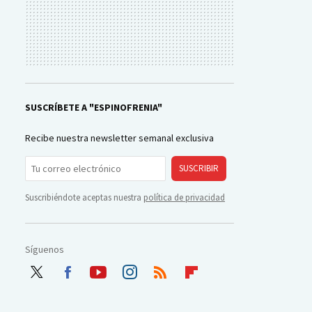
SUSCRÍBETE A "ESPINOFRENIA"
Recibe nuestra newsletter semanal exclusiva
SUSCRIBIR
Suscribiéndote aceptas nuestra
política de privacidad
Síguenos
Twit
Face
Yout
Inst
RSS
Flip