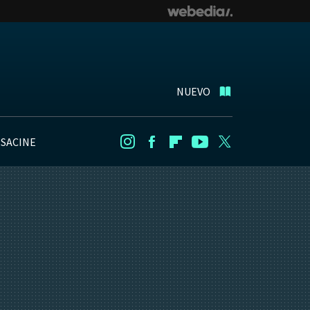
NUEVO
NSACINE
Instagram
Facebook
Flipboard
Youtube
Twitter