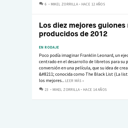
COMENTARIOS
6
MIKEL ZORRILLA
HACE 12 AÑOS
Los diez mejores guiones
producidos de 2012
EN RODAJE
Poco podía imaginar Franklin Leonard, un eje
centrado en el desarrollo de libretos para su 
conversión en una película, que su idea de crea
&#8211; conocida como The Black List (La list
los mejores...
LEER MÁS »
COMENTARIOS
23
MIKEL ZORRILLA
HACE 14 AÑOS