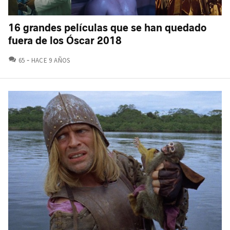
16 grandes películas que se han quedado
fuera de los Óscar 2018
COMENTARIOS
65
HACE 9 AÑOS