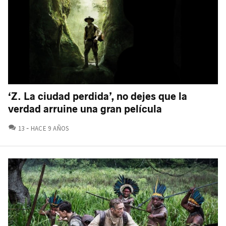
‘Z. La ciudad perdida’, no dejes que la
verdad arruine una gran película
COMENTARIOS
13
HACE 9 AÑOS