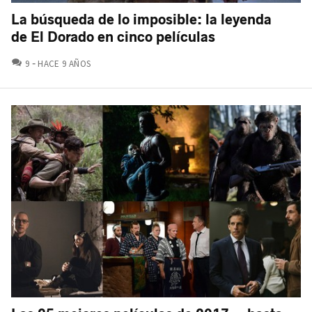
La búsqueda de lo imposible: la leyenda
de El Dorado en cinco películas
COMENTARIOS
9
HACE 9 AÑOS