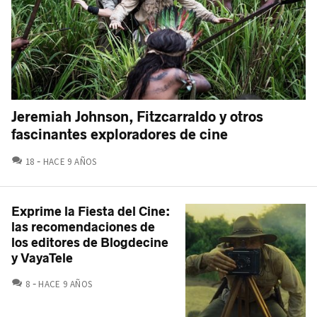
Jeremiah Johnson, Fitzcarraldo y otros
fascinantes exploradores de cine
COMENTARIOS
18
HACE 9 AÑOS
Exprime la Fiesta del Cine:
las recomendaciones de
los editores de Blogdecine
y VayaTele
COMENTARIOS
8
HACE 9 AÑOS