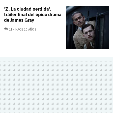
'Z. La ciudad perdida',
tráiler final del épico drama
de James Gray
COMENTARIOS
11
HACE 10 AÑOS