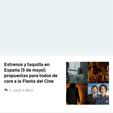
Estrenos y taquilla en
España (5 de mayo):
propuestas para todos de
cara a la Fiesta del Cine
COMENTARIOS
3
HACE 9 AÑOS