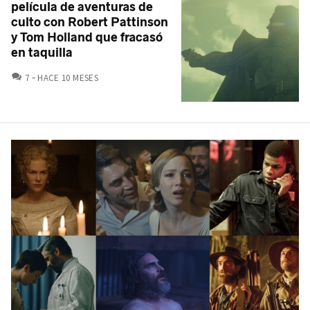
película de aventuras de
culto con Robert Pattinson
y Tom Holland que fracasó
en taquilla
COMENTARIOS
7
HACE 10 MESES