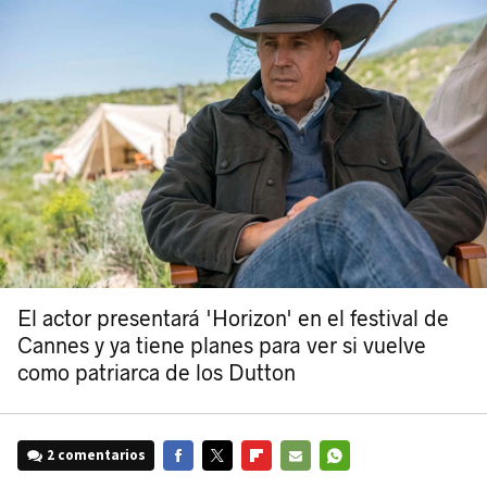
El actor presentará 'Horizon' en el festival de
Cannes y ya tiene planes para ver si vuelve
como patriarca de los Dutton
2 comentarios
FACEBOOK
TWITTER
FLIPBOARD
E-
WHATSAPP