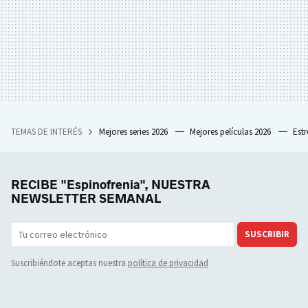
TEMAS DE INTERÉS
Mejores series 2026
Mejores películas 2026
Est
RECIBE "Espinofrenia", NUESTRA
NEWSLETTER SEMANAL
SUSCRIBIR
Suscribiéndote aceptas nuestra
política de privacidad