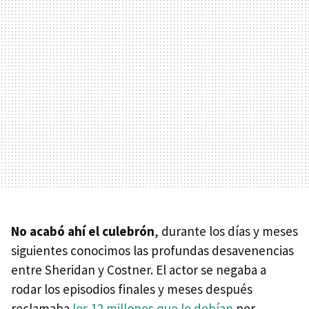
No acabó ahí el culebrón
, durante los días y meses
siguientes conocimos las profundas desavenencias
entre Sheridan y Costner. El actor se negaba a
rodar los episodios finales y meses después
reclamaba
los 12 millones que le debían
por