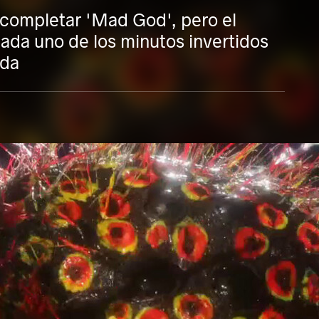
 completar 'Mad God', pero el
ada uno de los minutos invertidos
ada