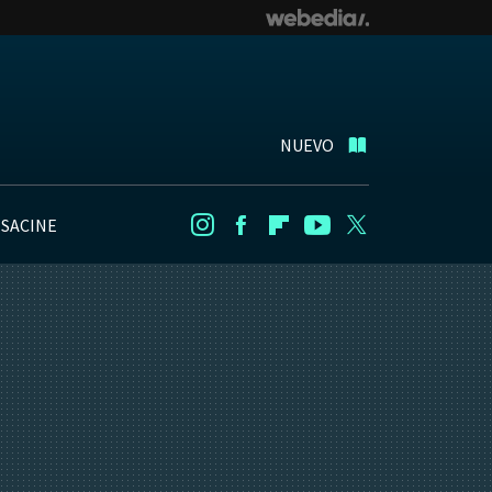
NUEVO
NSACINE
Instagram
Facebook
Flipboard
Youtube
Twitter