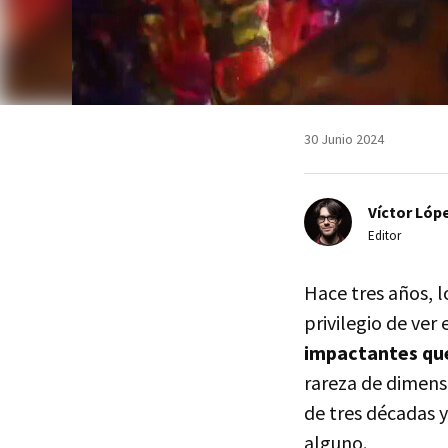
30 Junio 2024
Víctor Lópe
Editor
Hace tres años, l
privilegio de ver
impactantes qu
rareza de dimensi
de tres décadas y
alguno.