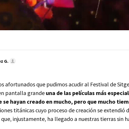
z G.
os afortunados que pudimos acudir al Festival de Sitg
 en pantalla grande
una de las películas más especial
e se hayan creado en mucho, pero que mucho tie
ones titánicas cuyo proceso de creación se extendió d
 que, injustamente, ha llegado a nuestras tierras sin h