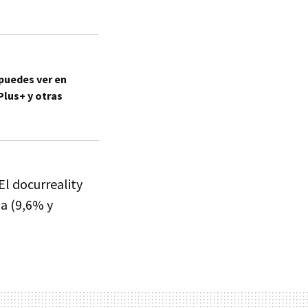
 puedes ver en
Plus+ y otras
El docurreality
ha (9,6% y