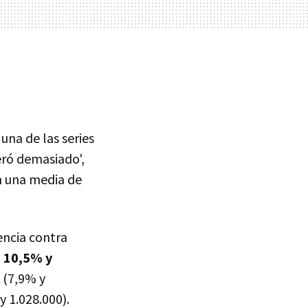
una de las series
eró demasiado',
on una media de
encia contra
n
10,5% y
(7,9% y
y 1.028.000).