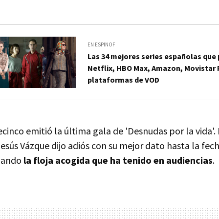
EN ESPINOF
Las 34 mejores series españolas que
Netflix, HBO Max, Amazon, Movistar 
plataformas de VOD
ecinco emitió la última gala de 'Desnudas por la vida'. 
sús Vázque dijo adiós con su mejor dato hasta la fec
mando
la floja acogida que ha tenido en audiencias
.