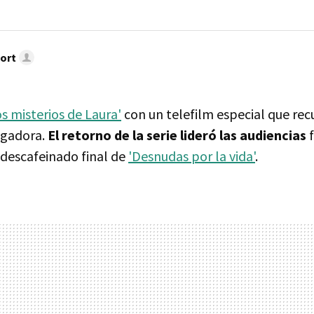
ort
os misterios de Laura'
con un telefilm especial que rec
igadora.
El retorno de la serie lideró las audiencias
f
 descafeinado final de
'Desnudas por la vida'
.