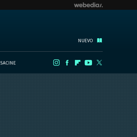
NUEVO
NSACINE
Instagram
Facebook
Flipboard
Youtube
Twitter