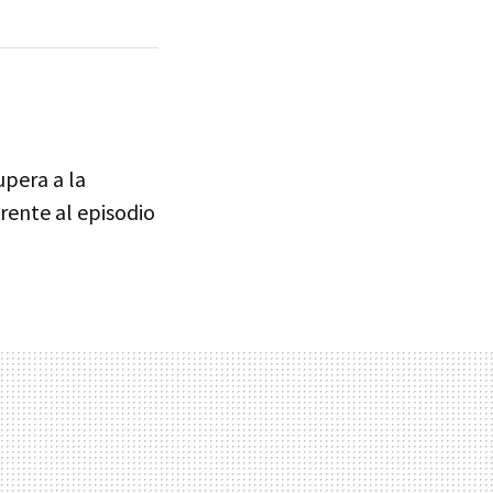
upera a la
rente al episodio