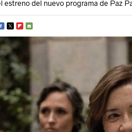
el estreno del nuevo programa de Paz Pa
ACEBOOK
TWITTER
FLIPBOARD
E-
MAIL