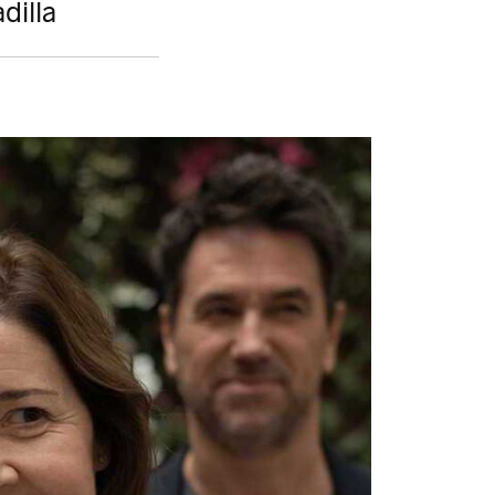
dilla