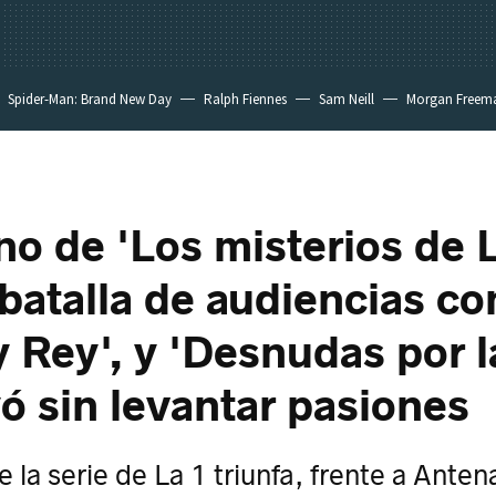
Spider-Man: Brand New Day
Ralph Fiennes
Sam Neill
Morgan Freem
rno de 'Los misterios de 
 batalla de audiencias co
y Rey', y 'Desnudas por l
ó sin levantar pasiones
e la serie de La 1 triunfa, frente a Anten