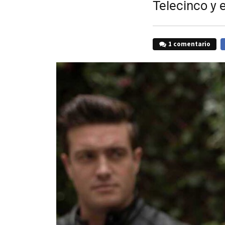
Telecinco y 
1 comentario
F