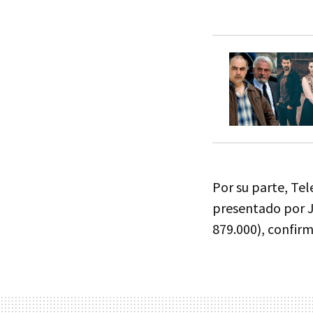
Por su parte, Tel
presentado por Je
879.000), confir