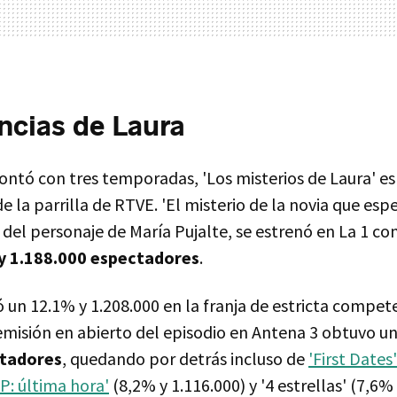
ncias de Laura
ontó con tres temporadas, 'Los misterios de Laura' es 
 la parrilla de RTVE. 'El misterio de la novia que esp
del personaje de María Pujalte, se estrenó en La 1 c
y 1.188.000 espectadores
.
 un 12.1% y 1.208.000 en la franja de estricta compet
a emisión en abierto del episodio en Antena 3 obtuvo u
ctadores
, quedando por detrás incluso de
'First Dates'
P: última hora'
(8,2% y 1.116.000) y '4 estrellas' (7,6% 