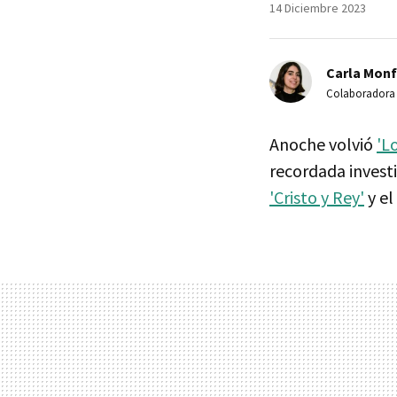
14 Diciembre 2023
Carla Monf
Colaboradora
Anoche volvió
'L
recordada invest
'Cristo y Rey'
y el