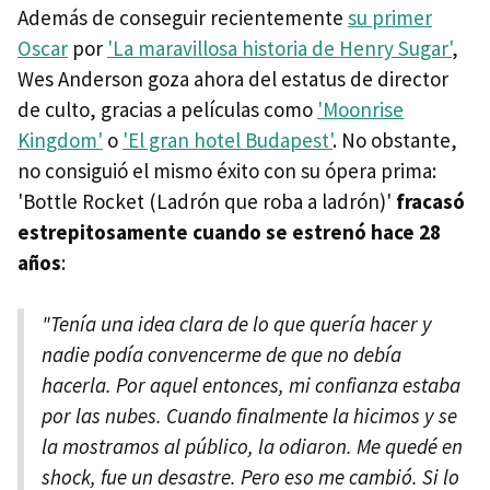
Además de conseguir recientemente
su primer
Oscar
por
'La maravillosa historia de Henry Sugar'
,
Wes Anderson goza ahora del estatus de director
de culto, gracias a películas como
'Moonrise
Kingdom'
o
'El gran hotel Budapest'
. No obstante,
no consiguió el mismo éxito con su ópera prima:
'Bottle Rocket (Ladrón que roba a ladrón)'
fracasó
estrepitosamente cuando se estrenó hace 28
años
:
"Tenía una idea clara de lo que quería hacer y
nadie podía convencerme de que no debía
hacerla. Por aquel entonces, mi confianza estaba
por las nubes. Cuando finalmente la hicimos y se
la mostramos al público, la odiaron. Me quedé en
shock, fue un desastre. Pero eso me cambió. Si lo