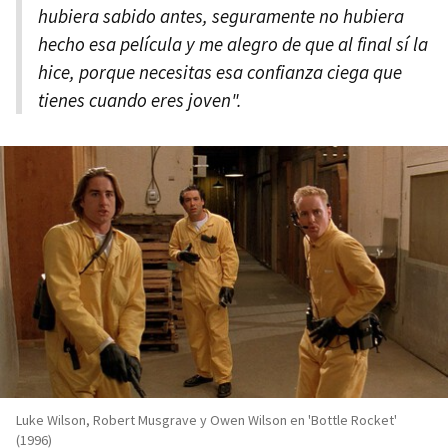
hubiera sabido antes, seguramente no hubiera
hecho esa película y me alegro de que al final sí la
hice, porque necesitas esa confianza ciega que
tienes cuando eres joven".
Luke Wilson, Robert Musgrave y Owen Wilson en 'Bottle Rocket'
(1996)