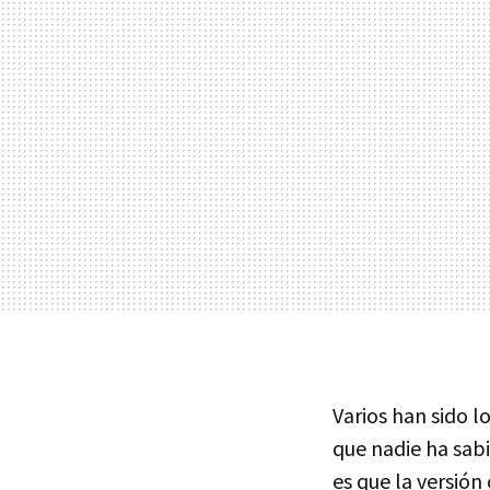
Varios han sido l
que nadie ha sab
es que la versión