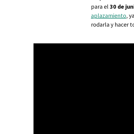
para el
30 de jun
aplazamiento
, y
rodarla y hacer t