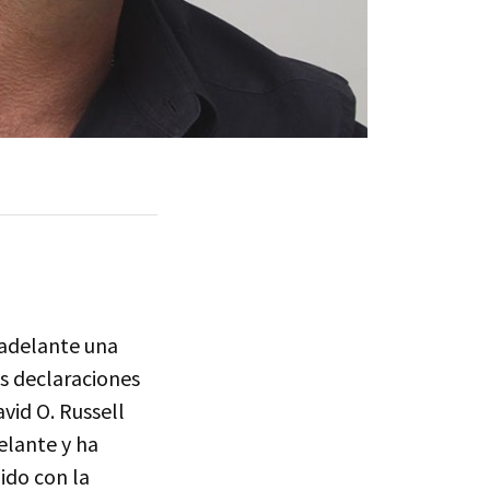
 adelante una
s declaraciones
vid O. Russell
elante y ha
ido con la