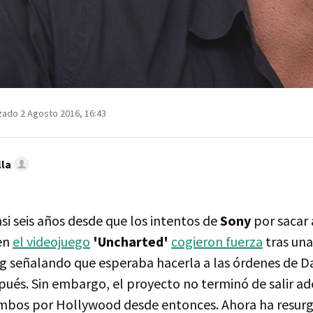
zado 2 Agosto 2016, 16:43
lla
si seis años desde que los intentos de
Sony
por sacar
en
el videojuego
'Uncharted'
cogieron fuerza
tras una
 señalando que esperaba hacerla a las órdenes de Da
ués. Sin embargo, el proyecto no terminó de salir ad
bos por Hollywood desde entonces. Ahora ha resurg