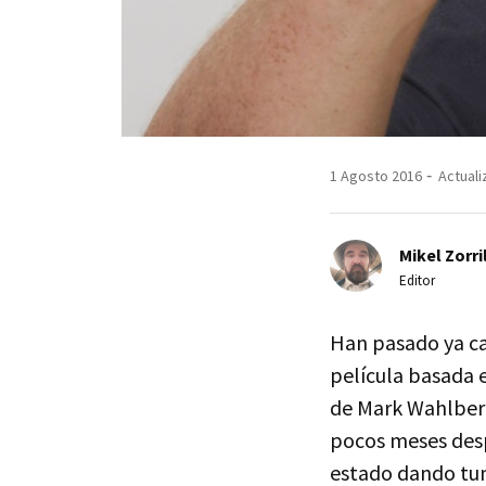
1 Agosto 2016
Actuali
Mikel Zorri
Editor
Han pasado ya ca
película basada 
de Mark Wahlberg
pocos meses desp
estado dando tum