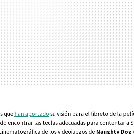
os que
han aportado
su visión para el libreto de la pelí
ido encontrar las teclas adecuadas para contentar a S
 cinematográfica de los videojuegos de
Naughty Dog