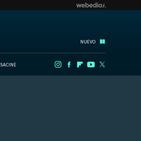
NUEVO
NSACINE
Instagram
Facebook
Flipboard
Youtube
Twitter