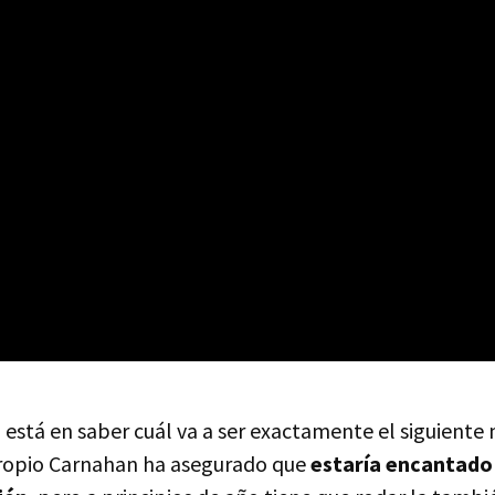
n está en saber cuál va a ser exactamente el siguient
propio Carnahan ha asegurado que
estaría encantado