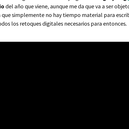
io
del año que viene, aunque me da que va a ser objet
a que simplemente no hay tiempo material para escrib
odos los retoques digitales necesarios para entonces.