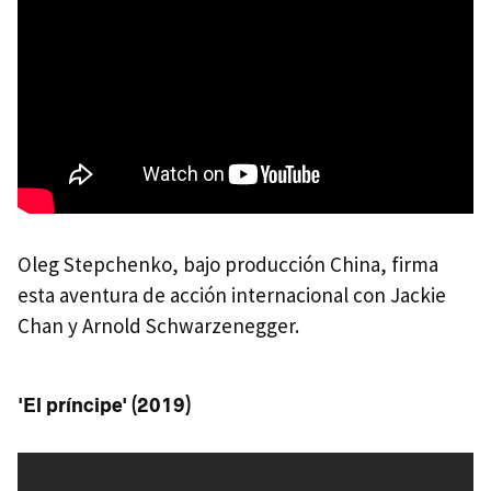
Oleg Stepchenko, bajo producción China, firma
esta aventura de acción internacional con Jackie
Chan y Arnold Schwarzenegger.
'El príncipe' (2019)