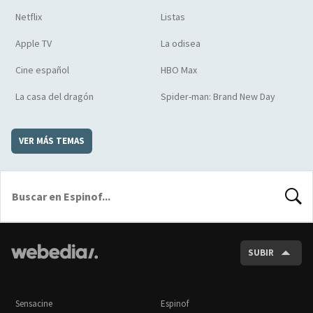
Netflix
Listas
Apple TV
La odisea
Cine español
HBO Max
La casa del dragón
Spider-man: Brand New Day
VER MÁS TEMAS
BUSCA
SUBIR
Sensacine
Espinof