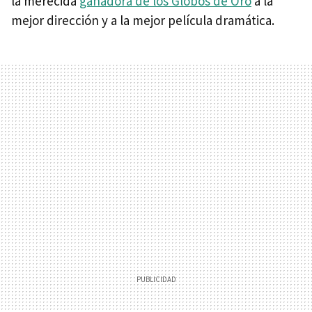
la merecida
ganadora de los Globos de Oro
a la
mejor dirección y a la mejor película dramática.