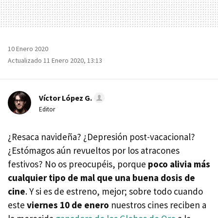
10 Enero 2020
Actualizado 11 Enero 2020, 13:13
Víctor López G.
Editor
¿Resaca navideña? ¿Depresión post-vacacional?
¿Estómagos aún revueltos por los atracones
festivos? No os preocupéis, porque
poco alivia más
cualquier tipo de mal que una buena dosis de
cine
. Y si es de estreno, mejor; sobre todo cuando
este
viernes 10 de enero
nuestros cines reciben a