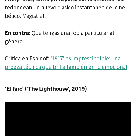
redondean un nuevo clásico instantáneo del cine
bélico. Magistral.
En contra:
Que tengas una fobia particular al
género.
Crítica en Espinof:
'1917' es imprescindible: una
proeza técnica que brilla también en lo emocional
'El faro' ('The Lighthouse', 2019)