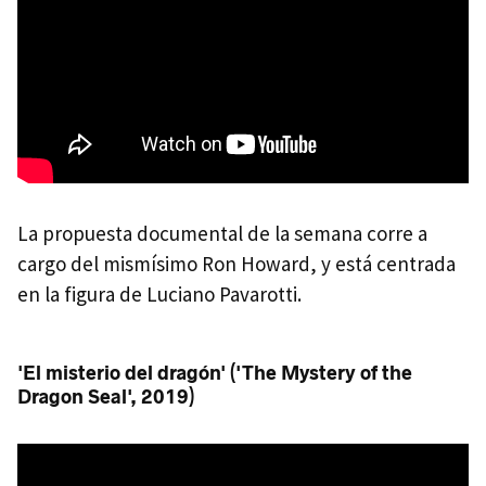
La propuesta documental de la semana corre a
cargo del mismísimo Ron Howard, y está centrada
en la figura de Luciano Pavarotti.
'El misterio del dragón' ('The Mystery of the
Dragon Seal', 2019)