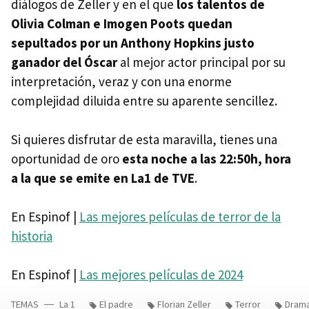
diálogos de Zeller y en el que
los talentos de
Olivia Colman e Imogen Poots quedan
sepultados por un Anthony Hopkins justo
ganador del Óscar
al mejor actor principal por su
interpretación, veraz y con una enorme
complejidad diluida entre su aparente sencillez.
Si quieres disfrutar de esta maravilla, tienes una
oportunidad de oro
esta noche a las 22:50h, hora
a la que se emite en La1 de TVE
.
En Espinof |
Las mejores películas de terror de la
historia
En Espinof |
Las mejores películas de 2024
TEMAS
La 1
El padre
Florian Zeller
Terror
Dram