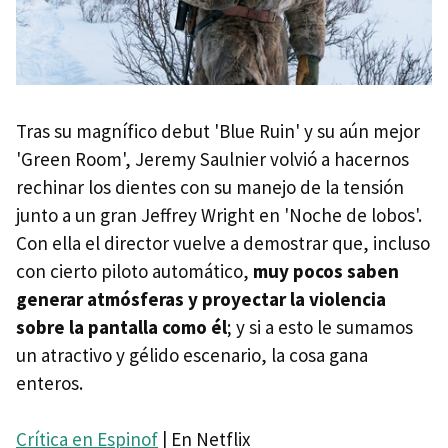
Tras su magnífico debut 'Blue Ruin' y su aún mejor
'Green Room', Jeremy Saulnier volvió a hacernos
rechinar los dientes con su manejo de la tensión
junto a un gran Jeffrey Wright en 'Noche de lobos'.
Con ella el director vuelve a demostrar que, incluso
con cierto piloto automático,
muy pocos saben
generar atmósferas y proyectar la violencia
sobre la pantalla como él
; y si a esto le sumamos
un atractivo y gélido escenario, la cosa gana
enteros.
Crítica en Espinof
| En Netflix