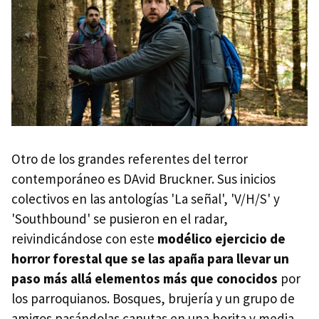
Otro de los grandes referentes del terror
contemporáneo es DAvid Bruckner. Sus inicios
colectivos en las antologías 'La señal', 'V/H/S' y
'Southbound' se pusieron en el radar,
reivindicándose con este
modélico ejercicio de
horror forestal que se las apaña para llevar un
paso más allá elementos más que conocidos
por
los parroquianos. Bosques, brujería y un grupo de
amigos pasándolas canutas en una horita y media