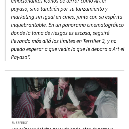
emocionantes íconos de terror como Art el
payaso, sino también por su lanzamiento y
marketing sin igual en cines, junto con su espíritu
inquebrantable. En un panorama cinematográfico
donde la toma de riesgos es escasa, seguiré
llevando más allá los límites en Terrifier 3, y no
puedo esperar a que veáis lo que le depara a Art el
Payaso".
EN ESPINOF
Los orígenes del cine gore: violencia, algo de porno y