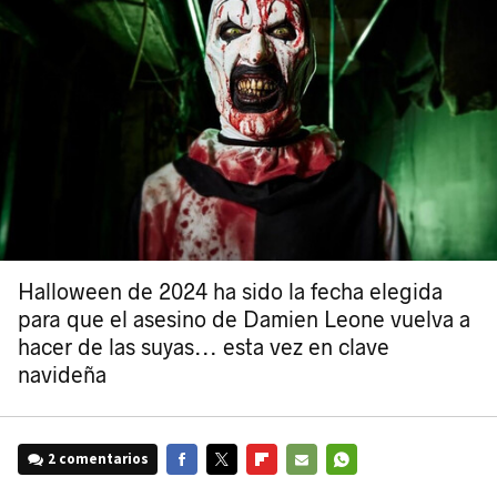
Halloween de 2024 ha sido la fecha elegida
para que el asesino de Damien Leone vuelva a
hacer de las suyas... esta vez en clave
navideña
2 comentarios
FACEBOOK
TWITTER
FLIPBOARD
E-
WHATSAPP