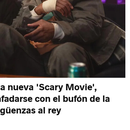
la nueva 'Scary Movie',
fadarse con el bufón de la
rgüenzas al rey