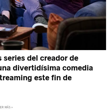
 series del creador de
una divertidísima comedia
treaming este fin de
ER MÁS »