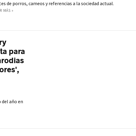
es de porros, cameos y referencias a la sociedad actual.
R MÁS »
ry
ta para
arodias
ores',
 del año en