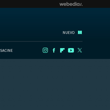
NUEVO
NSACINE
Instagram
Facebook
Flipboard
Youtube
Twitter