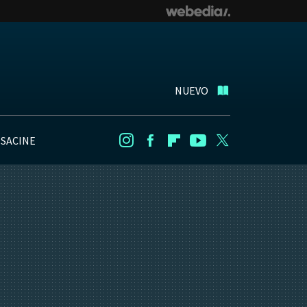
NUEVO
NSACINE
Instagram
Facebook
Flipboard
Youtube
Twitter