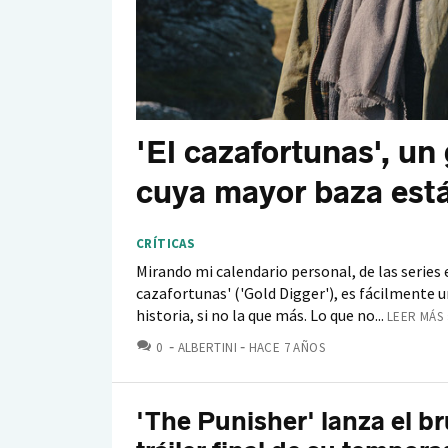
'El cazafortunas', un 
cuya mayor baza está
CRÍTICAS
Mirando mi calendario personal, de las series
cazafortunas' ('Gold Digger'), es fácilmente 
historia, si no la que más. Lo que no...
LEER MÁS 
COMENTARIOS
0
ALBERTINI
HACE 7 AÑOS
'The Punisher' lanza el br