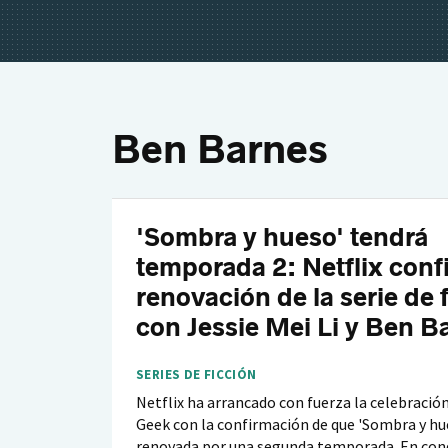
Ben Barnes
'Sombra y hueso' tendrá
temporada 2: Netflix conf
renovación de la serie de 
con Jessie Mei Li y Ben B
SERIES DE FICCIÓN
Netflix ha arrancado con fuerza la celebració
Geek con la confirmación de que 'Sombra y hu
renovada por una segunda temporada. En con