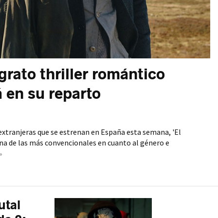
grato thriller romántico
 en su reparto
 extranjeras que se estrenan en España esta semana, 'El
una de las más convencionales en cuanto al género e
»
utal