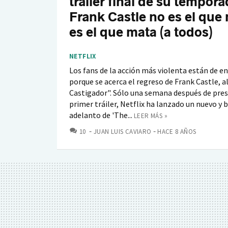
tráiler final de su tempora
Frank Castle no es el que
es el que mata (a todos)
NETFLIX
Los fans de la acción más violenta están de 
porque se acerca el regreso de Frank Castle, al
Castigador". Sólo una semana después de pre
primer tráiler, Netflix ha lanzado un nuevo y 
adelanto de 'The...
LEER MÁS »
COMENTARIOS
10
JUAN LUIS CAVIARO
HACE 8 AÑOS