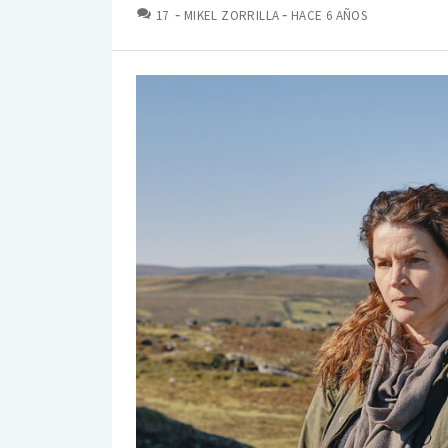
COMENTARIOS
17
MIKEL ZORRILLA
HACE 6 AÑOS