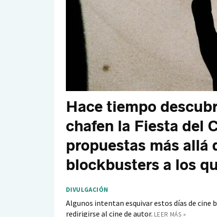
Hace tiempo descubrí
chafen la Fiesta del C
propuestas más allá 
blockbusters a los q
DIVULGACIÓN
Algunos intentan esquivar estos días de cine b
redirigirse al cine de autor.
LEER MÁS »