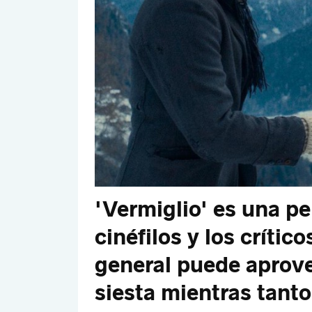
'Vermiglio' es una pe
cinéfilos y los crític
general puede aprov
siesta mientras tanto