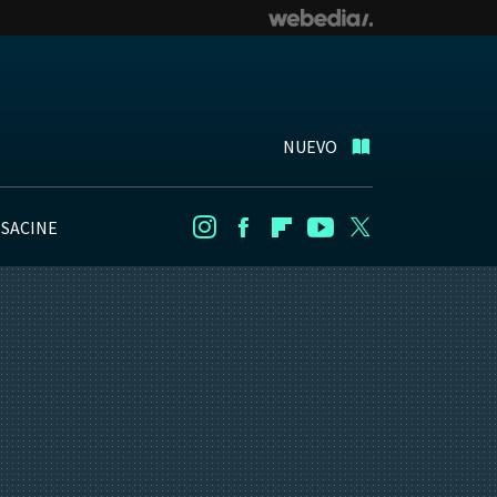
NUEVO
NSACINE
Instagram
Facebook
Flipboard
Youtube
Twitter