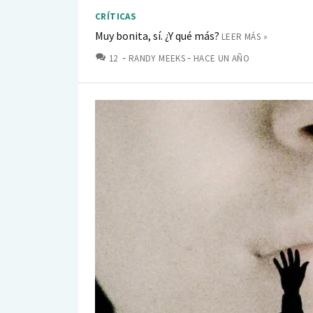
CRÍTICAS
Muy bonita, sí. ¿Y qué más?
LEER MÁS »
COMENTARIOS
12
RANDY MEEKS
HACE UN AÑO