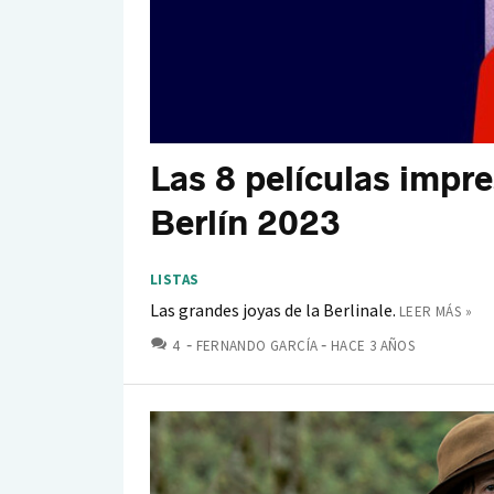
Las 8 películas impre
Berlín 2023
LISTAS
Las grandes joyas de la Berlinale.
LEER MÁS »
COMENTARIOS
4
FERNANDO GARCÍA
HACE 3 AÑOS