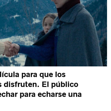
lícula para que los
os disfruten. El público
echar para echarse una