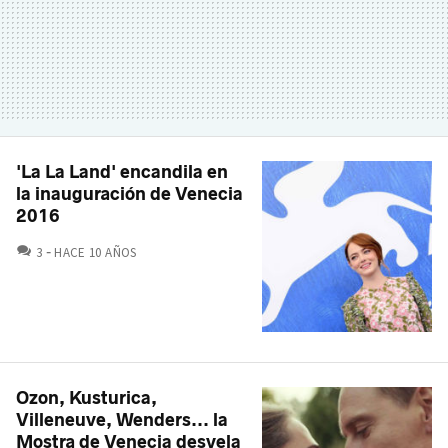
'La La Land' encandila en
la inauguración de Venecia
2016
COMENTARIOS
3
HACE 10 AÑOS
Ozon, Kusturica,
Villeneuve, Wenders... la
Mostra de Venecia desvela