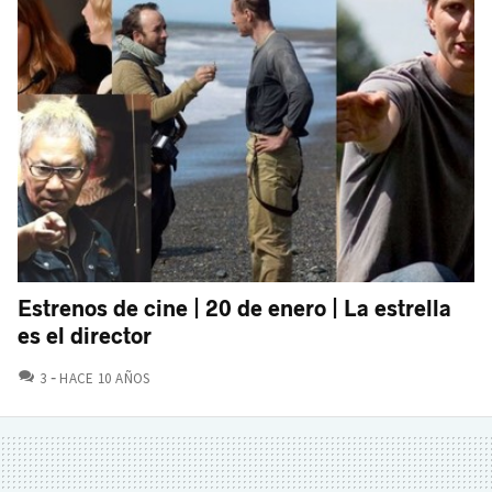
Estrenos de cine | 20 de enero | La estrella
es el director
COMENTARIOS
3
HACE 10 AÑOS