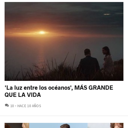
'La luz entre los océanos', MÁS GRANDE
QUE LA VIDA
COMENTARIOS
10
HACE 10 AÑOS