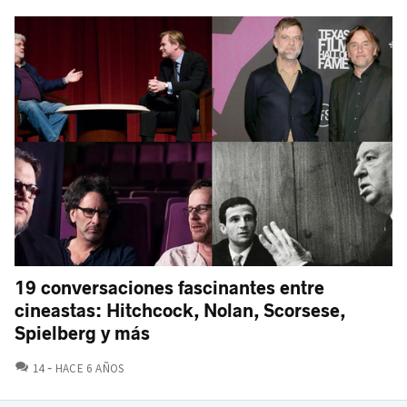
19 conversaciones fascinantes entre
cineastas: Hitchcock, Nolan, Scorsese,
Spielberg y más
COMENTARIOS
14
HACE 6 AÑOS