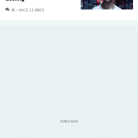
COMENTARIOS
45
HACE 13 AÑOS