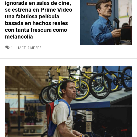
ignorada en salas de cine,
se estrena en Prime Video
una fabulosa película
basada en hechos reales
con tanta frescura como
melancolía
COMENTARIOS
1
HACE 2 MESES