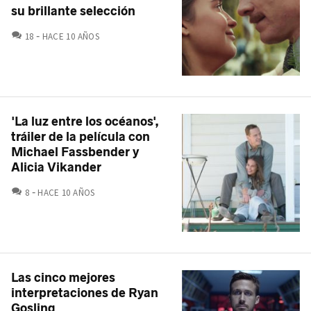
su brillante selección
COMENTARIOS
18
HACE 10 AÑOS
'La luz entre los océanos',
tráiler de la película con
Michael Fassbender y
Alicia Vikander
COMENTARIOS
8
HACE 10 AÑOS
Las cinco mejores
interpretaciones de Ryan
Gosling