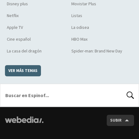
Disney plus
Movistar Plus
Netflix
Listas
Apple TV
La odisea
Cine español
HBO Max
La casa del dragón
Spider-man: Brand New Day
VER MÁS TEMAS
BUSCA
SUBIR