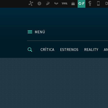
MENÚ
CRÍTICA
ESTRENOS
REALITY
A