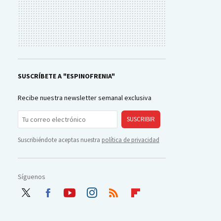
SUSCRÍBETE A "ESPINOFRENIA"
Recibe nuestra newsletter semanal exclusiva
SUSCRIBIR
Suscribiéndote aceptas nuestra
política de privacidad
Síguenos
Twit
Face
Yout
Inst
RSS
Flip