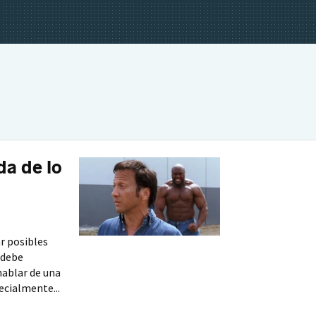
da de lo
ar posibles
 debe
hablar de una
ecialmente...