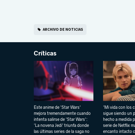
ARCHIVO DE NOTICIAS
Críticas
Este anime de 'Star Wars'
'Mi vida con los 
mejora tremendamente cuando
sigue siendo un p
intenta salirse de 'Star Wars':
hecho a medida pa
'La novena Jedi' triunfa donde
serie de Netflix 
las últimas series de la saga no
encanto intacto 