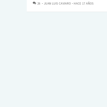
COMENTARIOS
26
JUAN LUIS CAVIARO
HACE 17 AÑOS