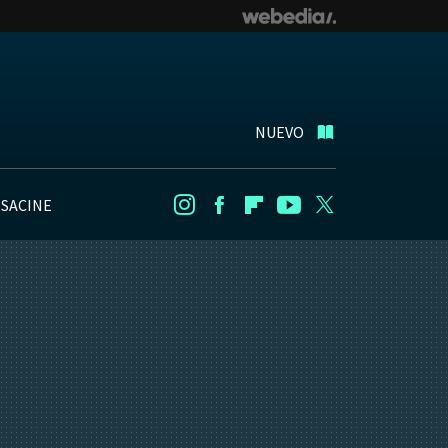
NUEVO
NSACINE
Instagram
Facebook
Flipboard
Youtube
Twitter