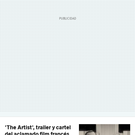
'The Artist', trailer y cartel
del aclamado film francés