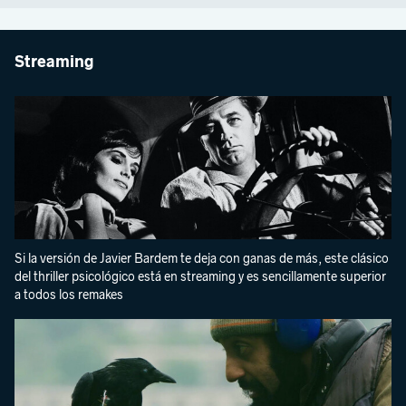
Streaming
Si la versión de Javier Bardem te deja con ganas de más, este clásico
del thriller psicológico está en streaming y es sencillamente superior
a todos los remakes