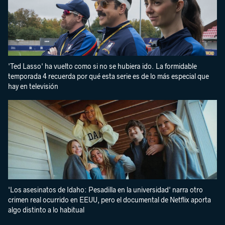
'Ted Lasso' ha vuelto como si no se hubiera ido. La formidable
temporada 4 recuerda por qué esta serie es de lo más especial que
hay en televisión
'Los asesinatos de Idaho: Pesadilla en la universidad' narra otro
crimen real ocurrido en EEUU, pero el documental de Netflix aporta
algo distinto a lo habitual