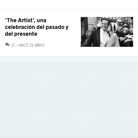
'The Artist', una
celebración del pasado y
del presente
COMENTARIOS
27
HACE 15 AÑOS