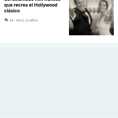
que recrea el Hollywood
clásico
COMENTARIOS
24
HACE 15 AÑOS