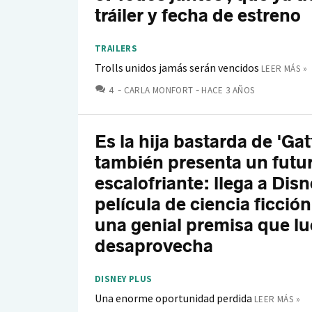
tráiler y fecha de estreno
TRAILERS
Trolls unidos jamás serán vencidos
LEER MÁS »
COMENTARIOS
4
CARLA MONFORT
HACE 3 AÑOS
Es la hija bastarda de 'Gat
también presenta un futu
escalofriante: llega a Dis
película de ciencia ficció
una genial premisa que l
desaprovecha
DISNEY PLUS
Una enorme oportunidad perdida
LEER MÁS »