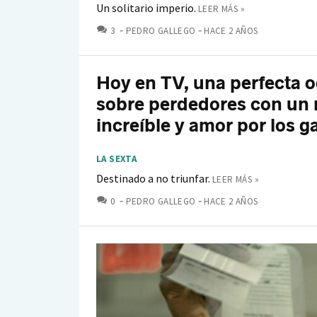
Un solitario imperio.
LEER MÁS »
COMENTARIOS
3
PEDRO GALLEGO
HACE 2 AÑOS
Hoy en TV, una perfecta o
sobre perdedores con un 
increíble y amor por los g
LA SEXTA
Destinado a no triunfar.
LEER MÁS »
COMENTARIOS
0
PEDRO GALLEGO
HACE 2 AÑOS