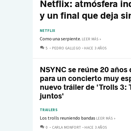
Netflix: atmósfera i
y un final que deja s
NETFLIX
Como una serpiente.
LEER MÁS »
COMENTARIOS
5
PEDRO GALLEGO
HACE 3 AÑOS
NSYNC se reúne 20 años
para un concierto muy esp
nuevo tráiler de 'Trolls 3:
juntos'
TRAILERS
Los trolls reuniendo bandas
LEER MÁS »
COMENTARIOS
0
CARLA MONFORT
HACE 3 AÑOS