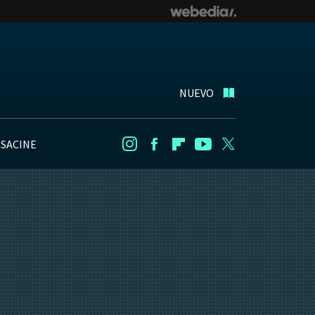
NUEVO
NSACINE
Instagram
Facebook
Flipboard
Youtube
Twitter