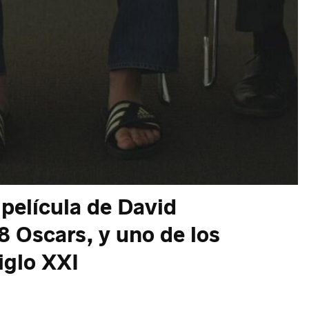
 película de David
8 Oscars, y uno de los
iglo XXI