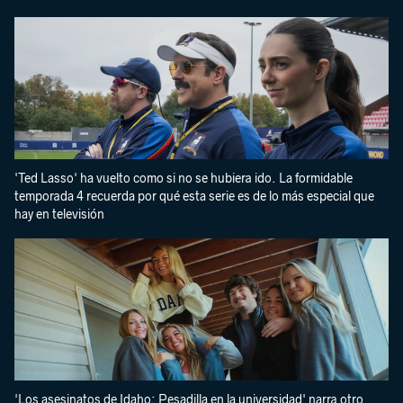
'Ted Lasso' ha vuelto como si no se hubiera ido. La formidable
temporada 4 recuerda por qué esta serie es de lo más especial que
hay en televisión
'Los asesinatos de Idaho: Pesadilla en la universidad' narra otro