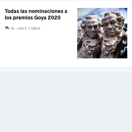
Todas las nominaciones a
los premios Goya 2020
COMENTARIOS
16
HACE 7 AÑOS