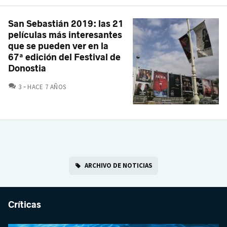
San Sebastián 2019: las 21
películas más interesantes
que se pueden ver en la
67ª edición del Festival de
Donostia
COMENTARIOS
3
HACE 7 AÑOS
ARCHIVO DE NOTICIAS
Críticas