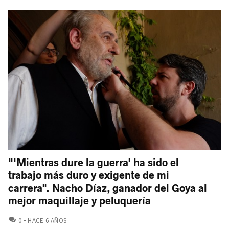
"'Mientras dure la guerra' ha sido el
trabajo más duro y exigente de mi
carrera". Nacho Díaz, ganador del Goya al
mejor maquillaje y peluquería
COMENTARIOS
0
HACE 6 AÑOS