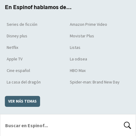
k
m
d
En Espinof hablamos de...
Series de ficción
Amazon Prime Video
Disney plus
Movistar Plus
Netflix
Listas
Apple TV
La odisea
Cine español
HBO Max
La casa del dragón
Spider-man: Brand New Day
VER MÁS TEMAS