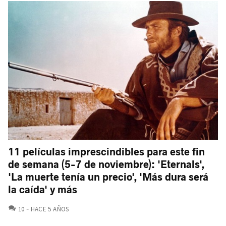
11 películas imprescindibles para este fin
de semana (5-7 de noviembre): 'Eternals',
'La muerte tenía un precio', 'Más dura será
la caída' y más
COMENTARIOS
10
HACE 5 AÑOS