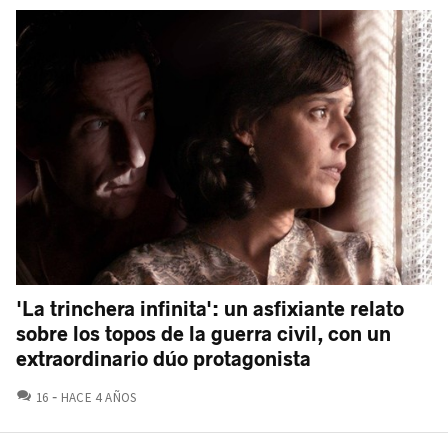
'La trinchera infinita': un asfixiante relato
sobre los topos de la guerra civil, con un
extraordinario dúo protagonista
COMENTARIOS
16
HACE 4 AÑOS