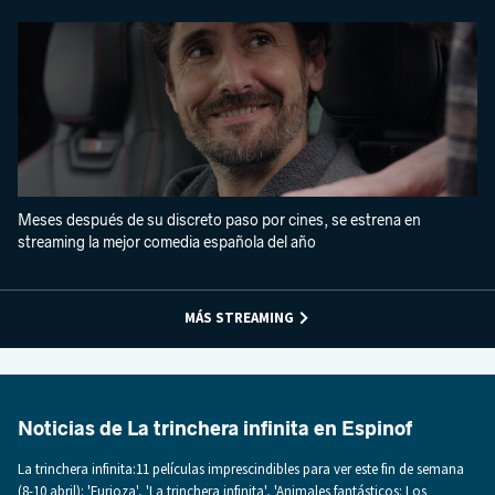
Meses después de su discreto paso por cines, se estrena en
streaming la mejor comedia española del año
MÁS STREAMING
Noticias de La trinchera infinita en Espinof
La trinchera infinita:11 películas imprescindibles para ver este fin de semana
(8-10 abril): 'Furioza', 'La trinchera infinita', 'Animales fantásticos: Los