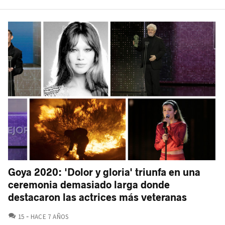
Goya 2020: 'Dolor y gloria' triunfa en una
ceremonia demasiado larga donde
destacaron las actrices más veteranas
COMENTARIOS
15
HACE 7 AÑOS