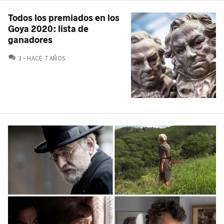
Todos los premiados en los
Goya 2020: lista de
ganadores
COMENTARIOS
3
HACE 7 AÑOS