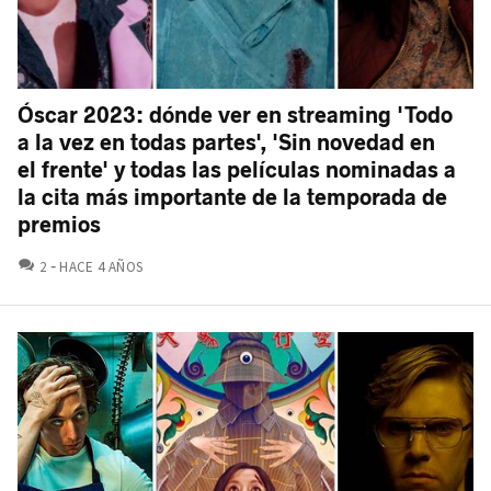
Óscar 2023: dónde ver en streaming 'Todo
a la vez en todas partes', 'Sin novedad en
el frente' y todas las películas nominadas a
la cita más importante de la temporada de
premios
COMENTARIOS
2
HACE 4 AÑOS