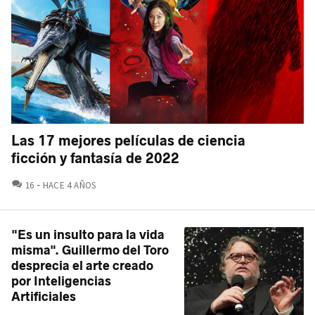
Las 17 mejores películas de ciencia
ficción y fantasía de 2022
COMENTARIOS
16
HACE 4 AÑOS
"Es un insulto para la vida
misma". Guillermo del Toro
desprecia el arte creado
por Inteligencias
Artificiales