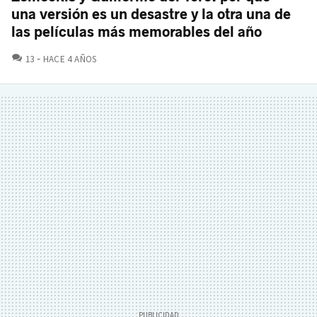
una versión es un desastre y la otra una de
las películas más memorables del año
COMENTARIOS
13
HACE 4 AÑOS