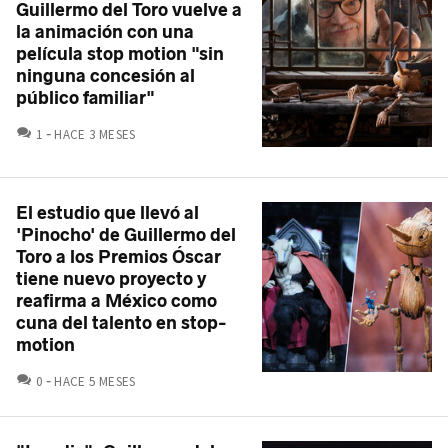
Guillermo del Toro vuelve a
la animación con una
película stop motion "sin
ninguna concesión al
público familiar"
COMENTARIOS
1
HACE 3 MESES
El estudio que llevó al
'Pinocho' de Guillermo del
Toro a los Premios Óscar
tiene nuevo proyecto y
reafirma a México como
cuna del talento en stop-
motion
COMENTARIOS
0
HACE 5 MESES