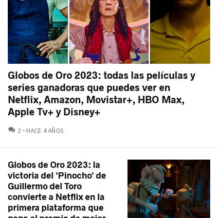
Globos de Oro 2023: todas las películas y
series ganadoras que puedes ver en
Netflix, Amazon, Movistar+, HBO Max,
Apple Tv+ y Disney+
COMENTARIOS
2
HACE 4 AÑOS
Globos de Oro 2023: la
victoria del 'Pinocho' de
Guillermo del Toro
convierte a Netflix en la
primera plataforma que