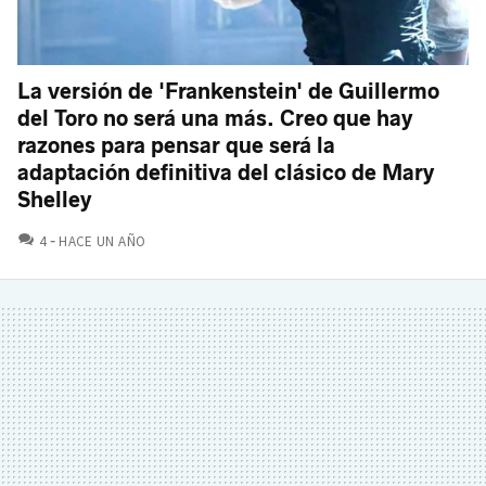
La versión de 'Frankenstein' de Guillermo
del Toro no será una más. Creo que hay
razones para pensar que será la
adaptación definitiva del clásico de Mary
Shelley
COMENTARIOS
4
HACE UN AÑO