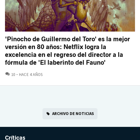
'Pinocho de Guillermo del Toro' es la mejor
versión en 80 años: Netflix logra la
excelencia en el regreso del director a la
fórmula de 'El laberinto del Fauno'
COMENTARIOS
10
HACE 4 AÑOS
ARCHIVO DE NOTICIAS
Críticas