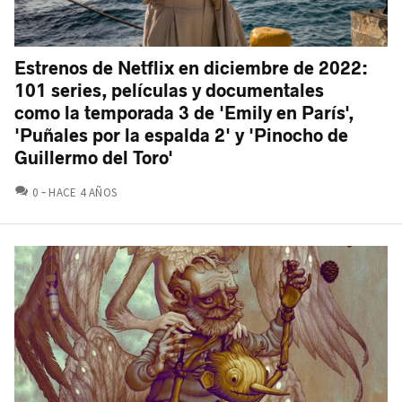
Estrenos de Netflix en diciembre de 2022:
101 series, películas y documentales
como la temporada 3 de 'Emily en París',
'Puñales por la espalda 2' y 'Pinocho de
Guillermo del Toro'
COMENTARIOS
0
HACE 4 AÑOS