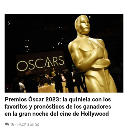
Premios Óscar 2023: la quiniela con los
favoritos y pronósticos de los ganadores
en la gran noche del cine de Hollywood
COMENTARIOS
15
HACE 3 AÑOS