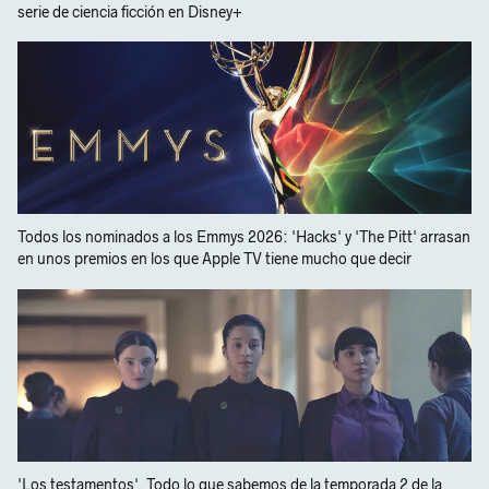
serie de ciencia ficción en Disney+
Todos los nominados a los Emmys 2026: 'Hacks' y 'The Pitt' arrasan
en unos premios en los que Apple TV tiene mucho que decir
'Los testamentos'. Todo lo que sabemos de la temporada 2 de la