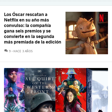
Los Óscar rescatan a
Netflix en su año más
convulso: la compañía
gana seis premios y se
convierte en la segunda
más premiada de la edición
COMENTARIOS
9
HACE 3 AÑOS