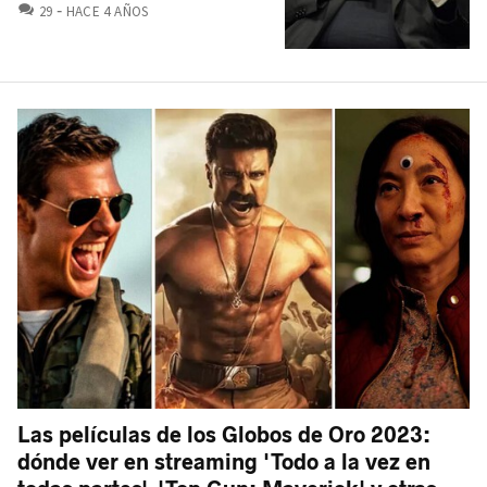
COMENTARIOS
29
HACE 4 AÑOS
Las películas de los Globos de Oro 2023:
dónde ver en streaming 'Todo a la vez en