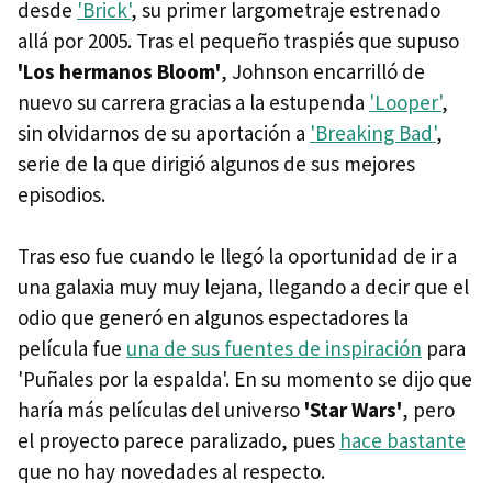
desde
'Brick'
, su primer largometraje estrenado
allá por 2005. Tras el pequeño traspiés que supuso
'Los hermanos Bloom'
, Johnson encarrilló de
nuevo su carrera gracias a la estupenda
'Looper'
,
sin olvidarnos de su aportación a
'Breaking Bad'
,
serie de la que dirigió algunos de sus mejores
episodios.
Tras eso fue cuando le llegó la oportunidad de ir a
una galaxia muy muy lejana, llegando a decir que el
odio que generó en algunos espectadores la
película fue
una de sus fuentes de inspiración
para
'Puñales por la espalda'. En su momento se dijo que
haría más películas del universo
'Star Wars'
, pero
el proyecto parece paralizado, pues
hace bastante
que no hay novedades al respecto.