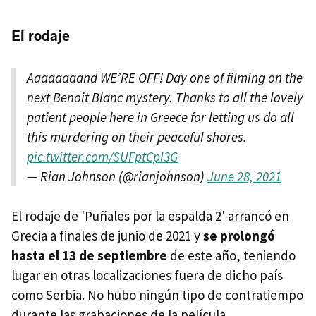
El rodaje
Aaaaaaaand WE’RE OFF! Day one of filming on the
next Benoit Blanc mystery. Thanks to all the lovely
patient people here in Greece for letting us do all
this murdering on their peaceful shores.
pic.twitter.com/SUFptCpl3G
— Rian Johnson (@rianjohnson)
June 28, 2021
El rodaje de 'Puñales por la espalda 2' arrancó en
Grecia a finales de junio de 2021 y
se prolongó
hasta el 13 de septiembre
de este año, teniendo
lugar en otras localizaciones fuera de dicho país
como Serbia. No hubo ningún tipo de contratiempo
durante las grabaciones de la película