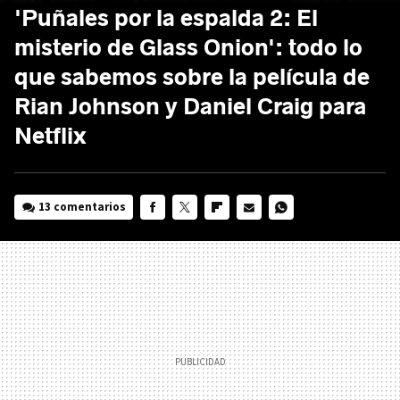
'Puñales por la espalda 2: El
misterio de Glass Onion': todo lo
que sabemos sobre la película de
Rian Johnson y Daniel Craig para
Netflix
13 comentarios
FACEBOOK
TWITTER
FLIPBOARD
E-
WHATSAPP
MAIL