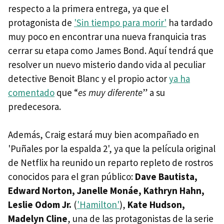
respecto a la primera entrega, ya que el
protagonista de
'Sin tiempo para morir'
ha tardado
muy poco en encontrar una nueva franquicia tras
cerrar su etapa como James Bond. Aquí tendrá que
resolver un nuevo misterio dando vida al peculiar
detective Benoit Blanc y el propio actor
ya ha
comentado
que “
es muy diferente
” a su
predecesora.
Además, Craig estará muy bien acompañado en
'Puñales por la espalda 2', ya que la película original
de Netflix ha reunido un reparto repleto de rostros
conocidos para el gran público:
Dave Bautista,
Edward Norton, Janelle Monáe, Kathryn Hahn,
Leslie Odom Jr.
(
'Hamilton'
),
Kate Hudson,
Madelyn Cline
, una de las protagonistas de la serie