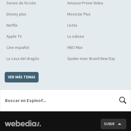
Series de ficción
Amazon Prime Video
Disney plus
Movistar Plus
Netflix
Listas
Apple TV
La odisea
Cine español
HBO Max
La casa del dragón
Spider-man: Brand New Day
VER MÁS TEMAS
BUSCA
SUBIR