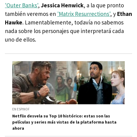
'Outer Banks'
,
Jessica Henwick
, a la que pronto
también veremos en
'Matrix Resurrections'
, y
Ethan
Hawke
. Lamentablemente, todavía no sabemos
nada sobre los personajes que interpretará cada
uno de ellos.
EN ESPINOF
Netflix desvela su Top 10 histórico: estas son las
películas y series más vistas de la plataforma hasta
ahora