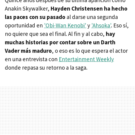
Quince años después de su última aparición como
Anakin Skywalker,
Hayden Christensen ha hecho
las paces con su pasado
al darse una segunda
oportunidad en
'Obi-Wan Kenobi'
y
'Ahsoka'
. Eso sí,
no quiere que sea el final. Al fin y al cabo,
hay
muchas historias por contar sobre un Darth
Vader más maduro
, o eso es lo que espera el actor
en una entrevista con
Entertainment Weekly
donde repasa su retorno a la saga.