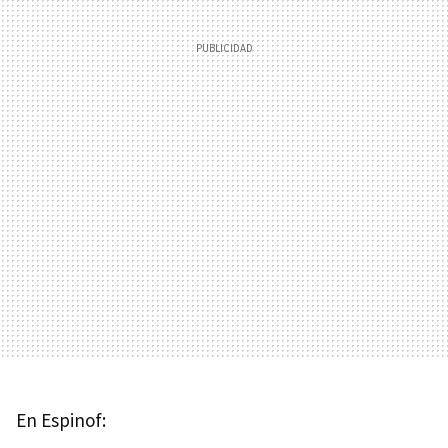
En Espinof: