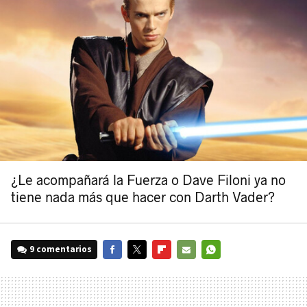
¿Le acompañará la Fuerza o Dave Filoni ya no
tiene nada más que hacer con Darth Vader?
9 comentarios
FACEBOOK
TWITTER
FLIPBOARD
E-
WHATSAPP
MAIL