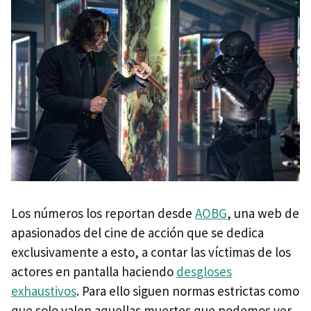
Los números los reportan desde
AOBG
, una web de
apasionados del cine de acción que se dedica
exclusivamente a esto, a contar las víctimas de los
actores en pantalla haciendo
desgloses
exhaustivos
. Para ello siguen normas estrictas como
que solo valen aquellas muertes que podemos ver