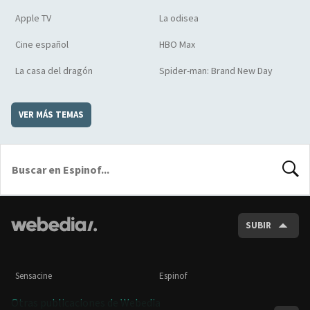
Apple TV
La odisea
Cine español
HBO Max
La casa del dragón
Spider-man: Brand New Day
VER MÁS TEMAS
BUSCA
SUBIR
Sensacine
Espinof
Otras publicaciones de Webedia