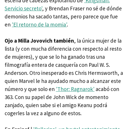
escena de cabezas explotando de
'Kingsman:
Servicio secreto'
, y Brendan Fraser no sé de dónde
demonios ha sacado tantas, pero parece que fue
en
'El retorno de la momia'
.
Ojo a Milla Jovovich también
, la única mujer de la
lista (y con mucha diferencia con respecto al resto
de mujeres), y que se lo ha ganado tras una
filmografía entera de casquería con Paul W. S.
Anderson. Otro inesperado es Chris Hermsworth, a
quien Marvel le ha ayudado mucho a alcanzar este
número y que solo en
'Thor: Ragnarok'
acabó con
363. Con su papel de John Wick de momento
zanjado, quien sabe si el amigo Keanu podrá
cogerles la vez a alguno de estos.