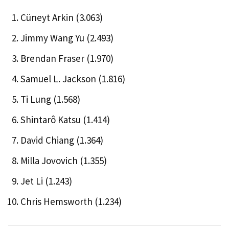
Cüneyt Arkin (3.063)
Jimmy Wang Yu (2.493)
Brendan Fraser (1.970)
Samuel L. Jackson (1.816)
Ti Lung (1.568)
Shintarô Katsu (1.414)
David Chiang (1.364)
Milla Jovovich (1.355)
Jet Li (1.243)
Chris Hemsworth (1.234)