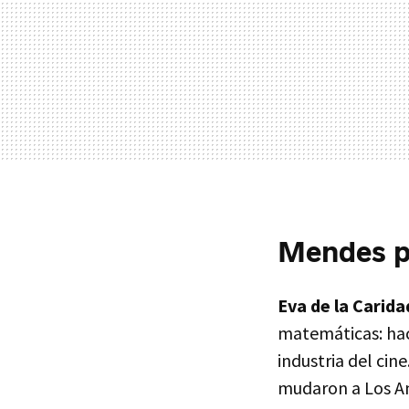
Mendes p
Eva de la Carid
matemáticas: hac
industria del ci
mudaron a Los Ang