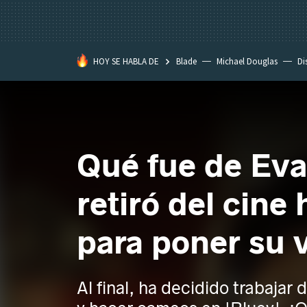
HOY SE HABLA DE
Blade
Michael Douglas
Di
Qué fue de Eva
retiró del cine
para poner su 
Al final, ha decidido trabajar d