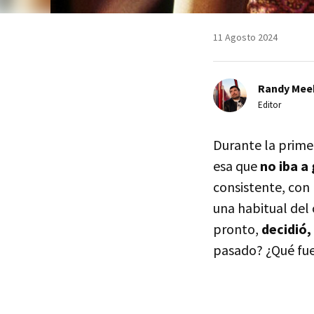
11 Agosto 2024
Randy Mee
Editor
Durante la prime
esa que
no iba a
consistente, con
una habitual del
pronto,
decidió,
pasado? ¿Qué fu