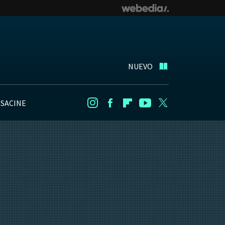
NUEVO
NSACINE
Instagram
Facebook
Flipboard
Youtube
Twitter