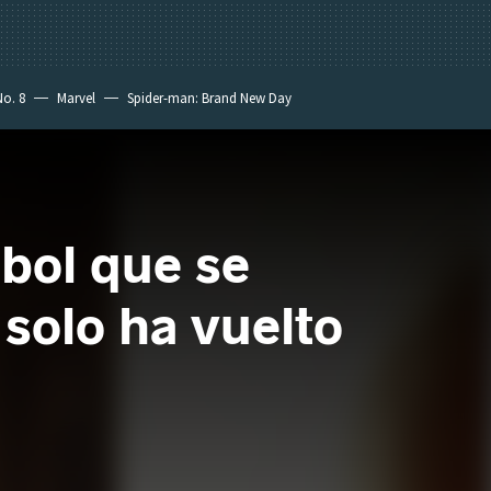
No. 8
Marvel
Spider-man: Brand New Day
bol que se
 solo ha vuelto