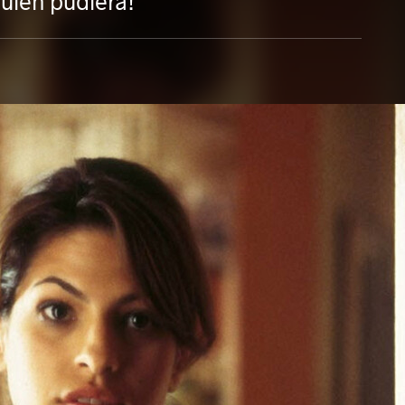
uién pudiera!