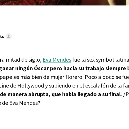
ks
ra mitad de siglo,
Eva Mendes
fue la sex symbol latina
 ganar ningún Óscar pero hacía su trabajo siempre 
 papeles más bien de mujer florero. Poco a poco se fu
 cine de Hollywood y subiendo en el escalafón de la f
 de manera abrupta, que había llegado a su final
. ¿
e de Eva Mendes?