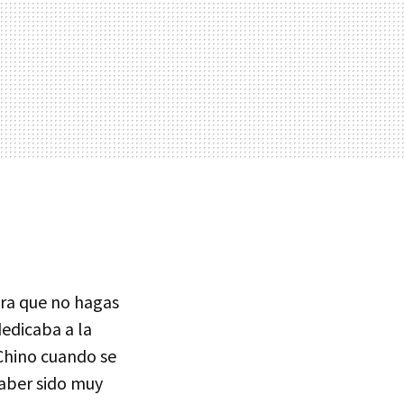
ra que no hagas
edicaba a la
 Chino cuando se
haber sido muy