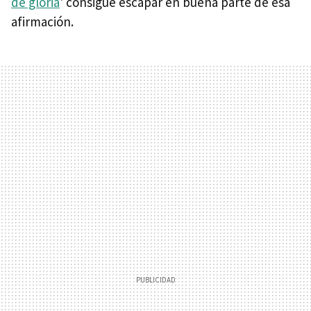
de gloria
' consigue escapar en buena parte de esa
afirmación.