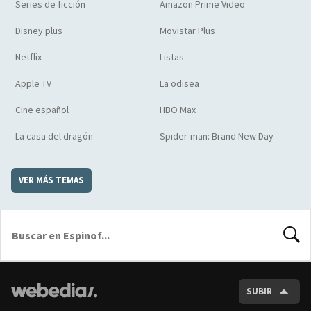
Series de ficción
Amazon Prime Video
Disney plus
Movistar Plus
Netflix
Listas
Apple TV
La odisea
Cine español
HBO Max
La casa del dragón
Spider-man: Brand New Day
VER MÁS TEMAS
BUSCA
SUBIR