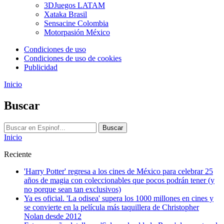
3DJuegos LATAM
Xataka Brasil
Sensacine Colombia
Motorpasión México
Condiciones de uso
Condiciones de uso de cookies
Publicidad
Inicio
Buscar
Buscar
Inicio
Reciente
'Harry Potter' regresa a los cines de México para celebrar 25
años de magia con coleccionables que pocos podrán tener (y
no porque sean tan exclusivos)
Ya es oficial. 'La odisea' supera los 1000 millones en cines y
se convierte en la película más taquillera de Christopher
Nolan desde 2012