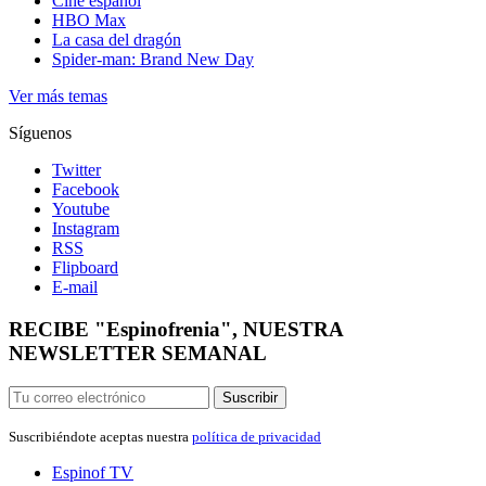
Cine español
HBO Max
La casa del dragón
Spider-man: Brand New Day
Ver más temas
Síguenos
Twitter
Facebook
Youtube
Instagram
RSS
Flipboard
E-mail
RECIBE "Espinofrenia", NUESTRA
NEWSLETTER SEMANAL
Suscribir
Suscribiéndote aceptas nuestra
política de privacidad
Espinof
TV