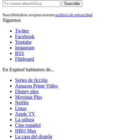
Suscribir
Suscribiéndote aceptas nuestra
política de privacidad
Síguenos
Twitter
Facebook
Youtube
Instagram
RSS
Flipboard
En Espinof hablamos de...
Series de ficción
Amazon Prime Video
Disney plus
Movistar Plus
Netflix
Listas
Apple TV
La odisea
Cine español
HBO Max
La casa del dragón