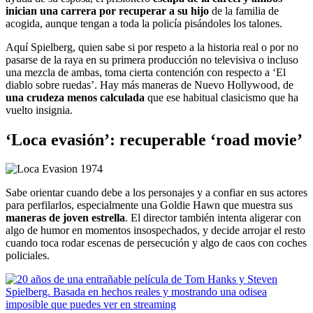
inician una carrera por recuperar a su hijo
de la familia de
acogida, aunque tengan a toda la policía pisándoles los talones.
Aquí Spielberg, quien sabe si por respeto a la historia real o por no
pasarse de la raya en su primera producción no televisiva o incluso
una mezcla de ambas, toma cierta contención con respecto a ‘El
diablo sobre ruedas’. Hay más maneras de Nuevo Hollywood, de
una crudeza menos calculada
que ese habitual clasicismo que ha
vuelto insignia.
‘Loca evasión’: recuperable ‘road movie’
Sabe orientar cuando debe a los personajes y a confiar en sus actores
para perfilarlos, especialmente una Goldie Hawn que muestra sus
maneras de joven estrella
. El director también intenta aligerar con
algo de humor en momentos insospechados, y decide arrojar el resto
cuando toca rodar escenas de persecución y algo de caos con coches
policiales.