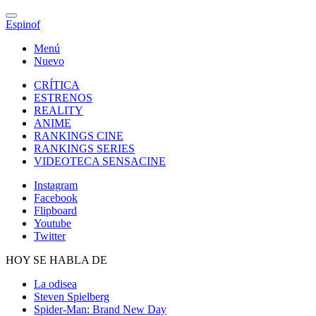
Espinof
Menú
Nuevo
CRÍTICA
ESTRENOS
REALITY
ANIME
RANKINGS CINE
RANKINGS SERIES
VIDEOTECA SENSACINE
Instagram
Facebook
Flipboard
Youtube
Twitter
HOY SE HABLA DE
La odisea
Steven Spielberg
Spider-Man: Brand New Day