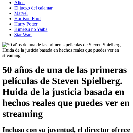
Alien
El juego del calamar
Marvel
Harrison Ford
Harry Potter
Kimetsu no Yaiba
Star Wars
50 años de una de las primeras
películas de Steven Spielberg.
Huida de la justicia basada en
hechos reales que puedes ver en
streaming
Incluso con su juventud, el director ofrece