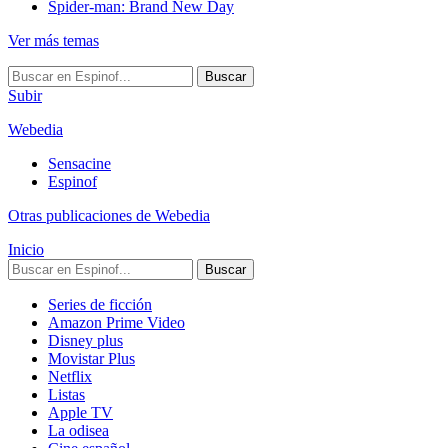
Spider-man: Brand New Day
Ver más temas
Buscar
Subir
Webedia
Sensacine
Espinof
Otras publicaciones de Webedia
Inicio
Buscar
Series de ficción
Amazon Prime Video
Disney plus
Movistar Plus
Netflix
Listas
Apple TV
La odisea