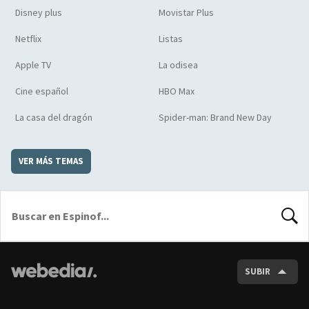
Disney plus
Movistar Plus
Netflix
Listas
Apple TV
La odisea
Cine español
HBO Max
La casa del dragón
Spider-man: Brand New Day
VER MÁS TEMAS
BUSCA
SUBIR