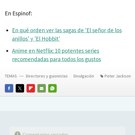
En Espinof:
En qué orden ver las sagas de 'El señor de los
anillos' y 'El Hobbit'
Anime en Netflix: 10 potentes series
recomendadas para todos los gustos
TEMAS
Directores y guionistas
Divulgación
Peter Jackson
FACEBOOK
TWITTER
FLIPBOARD
E-
WHATSAPP
MAIL
Comentarios cerrados