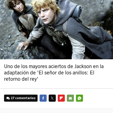
Uno de los mayores aciertos de Jackson en la
adaptación de 'El señor de los anillos: El
retorno del rey'
27 comentarios
FACEBOOK
TWITTER
FLIPBOARD
E-
WHATSAPP
MAIL