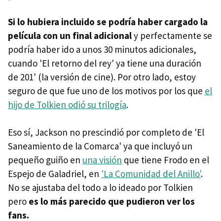
Si lo hubiera incluido se podría haber cargado la
película con un final adicional
y perfectamente se
podría haber ido a unos 30 minutos adicionales,
cuando 'El retorno del rey' ya tiene una duración
de 201' (la versión de cine). Por otro lado, estoy
seguro de que fue uno de los motivos por los que
el
hijo de Tolkien odió su trilogía
.
Eso sí, Jackson no prescindió por completo de 'El
Saneamiento de la Comarca' ya que incluyó un
pequeño guiño en
una visión
que tiene Frodo en el
Espejo de Galadriel, en
'La Comunidad del Anillo'
.
No se ajustaba del todo a lo ideado por Tolkien
pero
es lo más parecido que pudieron ver los
fans.