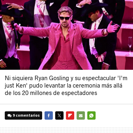
Ni siquiera Ryan Gosling y su espectacular 'I'm
just Ken' pudo levantar la ceremonia más allá
de los 20 millones de espectadores
9 comentarios
FACEBOOK
TWITTER
FLIPBOARD
E-
WHATSAPP
MAIL