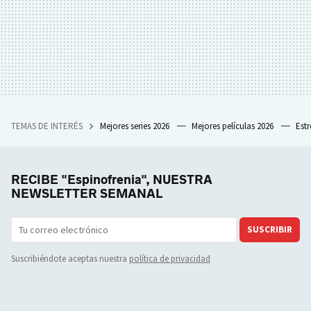
TEMAS DE INTERÉS
Mejores series 2026
Mejores películas 2026
Est
RECIBE "Espinofrenia", NUESTRA
NEWSLETTER SEMANAL
SUSCRIBIR
Suscribiéndote aceptas nuestra
política de privacidad