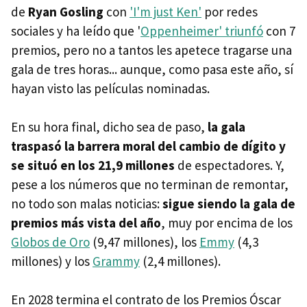
de
Ryan Gosling
con
'I'm just Ken'
por redes
sociales y ha leído que '
Oppenheimer' triunfó
con 7
premios, pero no a tantos les apetece tragarse una
gala de tres horas... aunque, como pasa este año, sí
hayan visto las películas nominadas.
En su hora final, dicho sea de paso,
la gala
traspasó la barrera moral del cambio de dígito y
se situó en los 21,9 millones
de espectadores. Y,
pese a los números que no terminan de remontar,
no todo son malas noticias:
sigue siendo la gala de
premios más vista del año
, muy por encima de los
Globos de Oro
(9,47 millones), los
Emmy
(4,3
millones) y los
Grammy
(2,4 millones).
En 2028 termina el contrato de los Premios Óscar