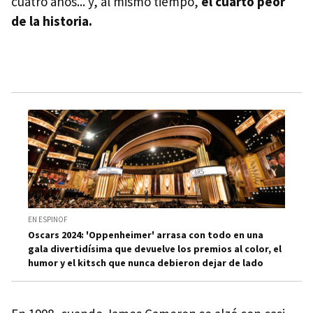
cuatro años... y, al mismo tiempo,
el cuarto peor
de la historia.
EN ESPINOF
Oscars 2024: 'Oppenheimer' arrasa con todo en una
gala divertidísima que devuelve los premios al color, el
humor y el kitsch que nunca debieron dejar de lado