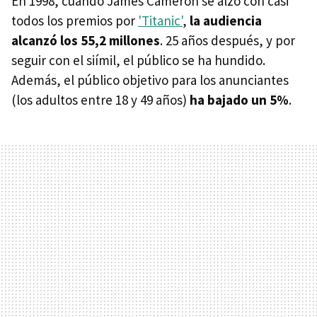
En 1998, cuando James Cameron se alzó con casi
todos los premios por
'Titanic'
,
la audiencia
alcanzó los 55,2 millones
. 25 años después, y por
seguir con el siímil, el público se ha hundido.
Además, el público objetivo para los anunciantes
(los adultos entre 18 y 49 años)
ha bajado un 5%
.