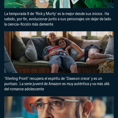
La temporada 9 de 'Rick y Morty' es la mejor desde sus inicios. Ha
sabido, por fin, evolucionar junto a sus personajes sin dejar de lado
la ciencia-ficción más demente
'Sterling Point' recupera el espíritu de 'Dawson crece' y es un
puntazo. La serie juvenil de Amazon es muy auténtica y va más allá
del romance adolescente