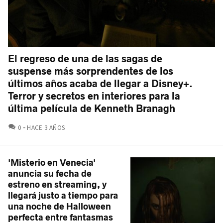
El regreso de una de las sagas de
suspense más sorprendentes de los
últimos años acaba de llegar a Disney+.
Terror y secretos en interiores para la
última película de Kenneth Branagh
COMENTARIOS
0
HACE 3 AÑOS
'Misterio en Venecia'
anuncia su fecha de
estreno en streaming, y
llegará justo a tiempo para
una noche de Halloween
perfecta entre fantasmas