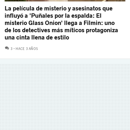
La película de misterio y asesinatos que
influyó a 'Puñales por la espalda: El
misterio Glass Onion' llega a Filmin: uno
de los detectives más míticos protagoniza
una cinta llena de estilo
COMENTARIOS
3
HACE 3 AÑOS