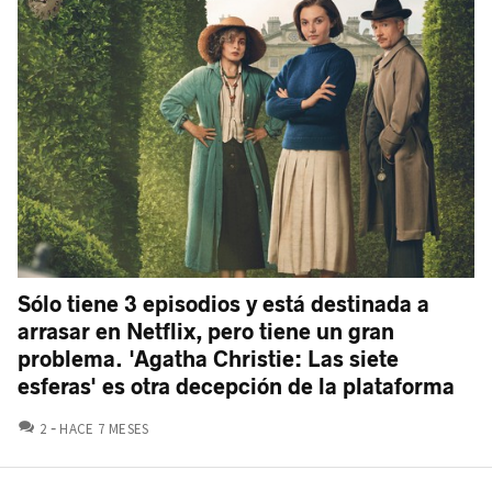
Sólo tiene 3 episodios y está destinada a
arrasar en Netflix, pero tiene un gran
problema. 'Agatha Christie: Las siete
esferas' es otra decepción de la plataforma
COMENTARIOS
2
HACE 7 MESES