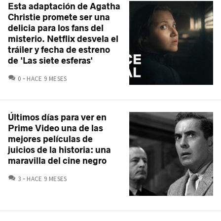
Esta adaptación de Agatha
Christie promete ser una
delicia para los fans del
misterio. Netflix desvela el
tráiler y fecha de estreno
de 'Las siete esferas'
COMENTARIOS
0
HACE 9 MESES
Últimos días para ver en
Prime Video una de las
mejores películas de
juicios de la historia: una
maravilla del cine negro
COMENTARIOS
3
HACE 9 MESES