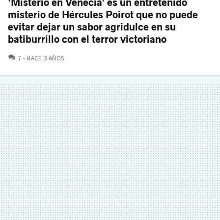
'Misterio en Venecia' es un entretenido
misterio de Hércules Poirot que no puede
evitar dejar un sabor agridulce en su
batiburrillo con el terror victoriano
COMENTARIOS
7
HACE 3 AÑOS