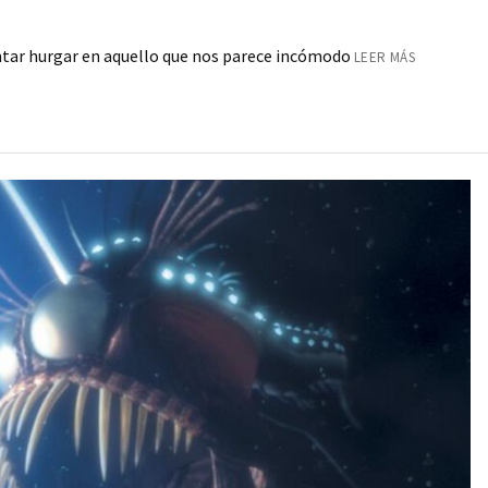
entar hurgar en aquello que nos parece incómodo
LEER MÁS