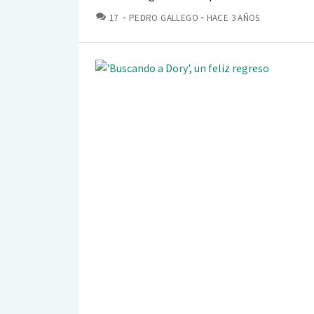
COMENTARIOS
17
PEDRO GALLEGO
HACE 3 AÑOS