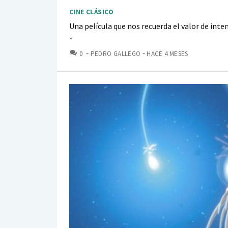
CINE CLÁSICO
Una película que nos recuerda el valor de int
»
COMENTARIOS
0
PEDRO GALLEGO
HACE 4 MESES