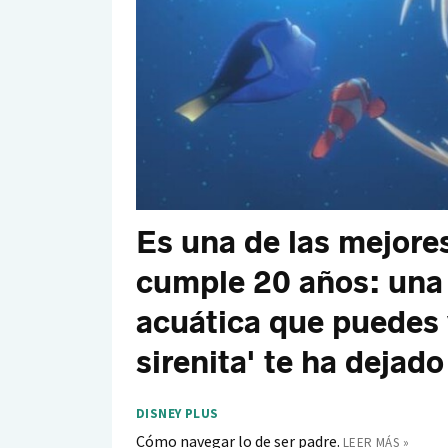
Es una de las mejores
cumple 20 años: una
acuática que puedes 
sirenita' te ha dejad
DISNEY PLUS
Cómo navegar lo de ser padre.
LEER MÁS »