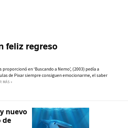
 feliz regreso
nos proporcionó en ‘Buscando a Nemo’, (2003) pedía a
lículas de Pixar siempre consiguen emocionarme, el saber
R MÁS »
 y nuevo
o de