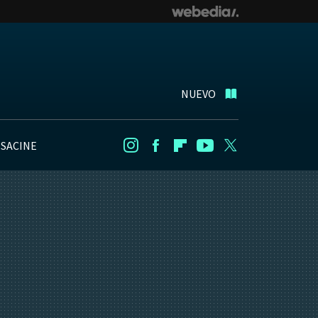
NUEVO
NSACINE
Instagram
Facebook
Flipboard
Youtube
Twitter