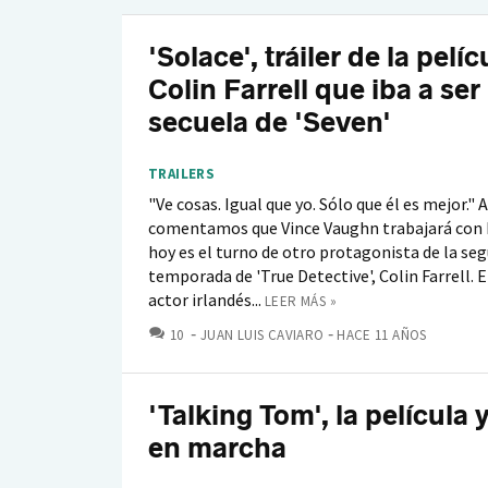
'Solace', tráiler de la pelí
Colin Farrell que iba a ser 
secuela de 'Seven'
TRAILERS
"Ve cosas. Igual que yo. Sólo que él es mejor." 
comentamos que Vince Vaughn trabajará con 
hoy es el turno de otro protagonista de la se
temporada de 'True Detective', Colin Farrell. 
actor irlandés...
LEER MÁS »
COMENTARIOS
10
JUAN LUIS CAVIARO
HACE 11 AÑOS
'Talking Tom', la película 
en marcha