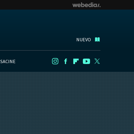
NUEVO
NSACINE
Instagram
Facebook
Flipboard
Youtube
Twitter