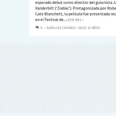
esperado debut como director del guionista 
Vanderbilt (‘Zodiac’). Protagonizada por Robe
Cate Blanchett, la película fue presentada r
en el Festival de...
LEER MÁS »
COMENTARIOS
5
JUAN LUIS CAVIARO
HACE 11 AÑOS