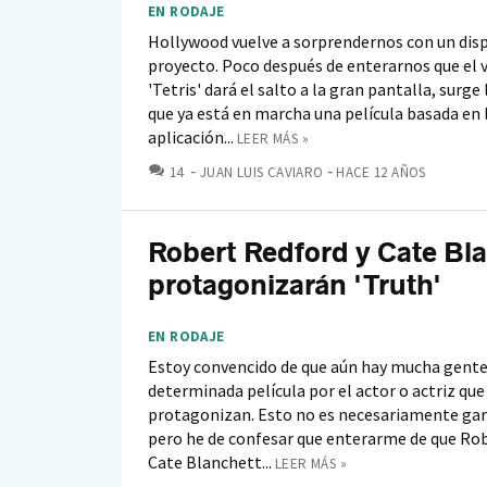
EN RODAJE
Hollywood vuelve a sorprendernos con un dis
proyecto. Poco después de enterarnos que el 
'Tetris' dará el salto a la gran pantalla, surge 
que ya está en marcha una película basada en 
aplicación...
LEER MÁS »
COMENTARIOS
14
JUAN LUIS CAVIARO
HACE 12 AÑOS
Robert Redford y Cate Bl
protagonizarán 'Truth'
EN RODAJE
Estoy convencido de que aún hay mucha gente 
determinada película por el actor o actriz que
protagonizan. Esto no es necesariamente gar
pero he de confesar que enterarme de que Rob
Cate Blanchett...
LEER MÁS »