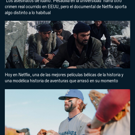
'Los asesinatos de Idaho: Pesadilla en la universidad' narra otro
crimen real ocurrido en EEUU, pero el documental de Netflix aporta
algo distinto a lo habitual
Hoy en Netflix, una de las mejores películas bélicas de la historia y
una modélica historia de aventuras que arrasó en su momento