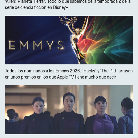
'Alien: Planeta Tierra'. Todo lo que sabemos de la temporada 2 de la
serie de ciencia ficción en Disney+
Todos los nominados a los Emmys 2026: 'Hacks' y 'The Pitt' arrasan
en unos premios en los que Apple TV tiene mucho que decir