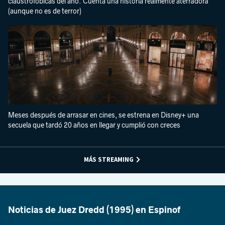
claustrofóbicas del año. Cuenta una historia realmente aterradora
(aunque no es de terror)
Meses después de arrasar en cines, se estrena en Disney+ una
secuela que tardó 20 años en llegar y cumplió con creces
MÁS STREAMING
Noticias de Juez Dredd (1995) en Espinof