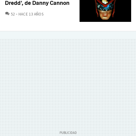
Dredd', de Danny Cannon
COMENTARIOS
52
HACE 13 AÑOS