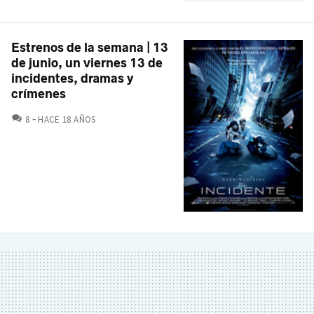
Estrenos de la semana | 13
de junio, un viernes 13 de
incidentes, dramas y
crímenes
COMENTARIOS
8
HACE 18 AÑOS