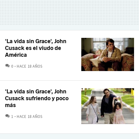
'La vida sin Grace', John
Cusack es el viudo de
América
COMENTARIOS
0
HACE 18 AÑOS
'La vida sin Grace', John
Cusack sufriendo y poco
más
COMENTARIOS
1
HACE 18 AÑOS