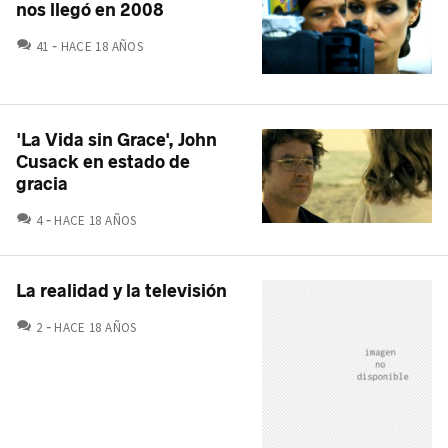
nos llegó en 2008
COMENTARIOS
41
HACE 18 AÑOS
'La Vida sin Grace', John
Cusack en estado de
gracia
COMENTARIOS
4
HACE 18 AÑOS
La realidad y la televisión
COMENTARIOS
2
HACE 18 AÑOS