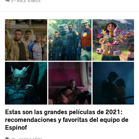
9
HACE 4 AÑOS
Estas son las grandes películas de 2021:
recomendaciones y favoritas del equipo de
Espinof
COMENTARIOS