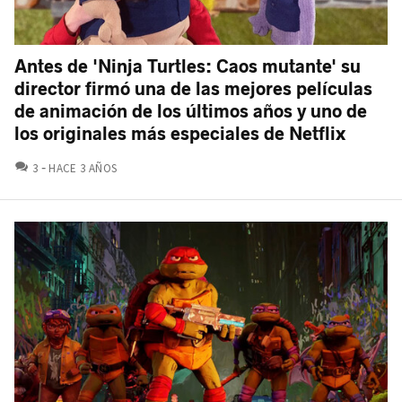
Antes de 'Ninja Turtles: Caos mutante' su
director firmó una de las mejores películas
de animación de los últimos años y uno de
los originales más especiales de Netflix
COMENTARIOS
3
HACE 3 AÑOS