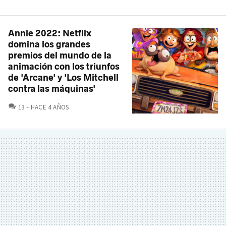
Annie 2022: Netflix
domina los grandes
premios del mundo de la
animación con los triunfos
de 'Arcane' y 'Los Mitchell
contra las máquinas'
COMENTARIOS
13
HACE 4 AÑOS