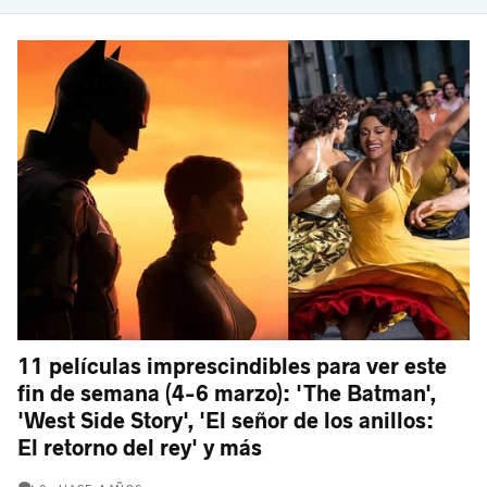
11 películas imprescindibles para ver este
fin de semana (4-6 marzo): 'The Batman',
'West Side Story', 'El señor de los anillos:
El retorno del rey' y más
COMENTARIOS