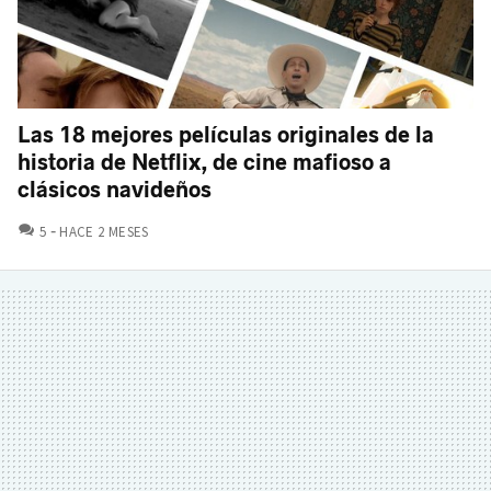
Las 18 mejores películas originales de la
historia de Netflix, de cine mafioso a
clásicos navideños
COMENTARIOS
5
HACE 2 MESES