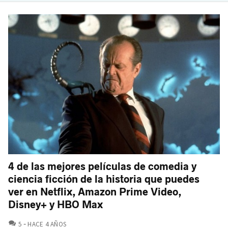
4 de las mejores películas de comedia y
ciencia ficción de la historia que puedes
ver en Netflix, Amazon Prime Video,
Disney+ y HBO Max
COMENTARIOS
5
HACE 4 AÑOS