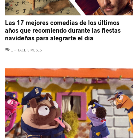
Las 17 mejores comedias de los últimos
años que recomiendo durante las fiestas
navideñas para alegrarte el día
COMENTARIOS
1
HACE 8 MESES