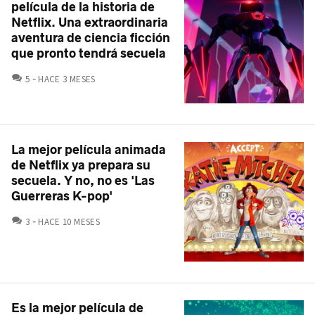
película de la historia de
Netflix. Una extraordinaria
aventura de ciencia ficción
que pronto tendrá secuela
COMENTARIOS
5
HACE 3 MESES
La mejor película animada
de Netflix ya prepara su
secuela. Y no, no es 'Las
Guerreras K-pop'
COMENTARIOS
3
HACE 10 MESES
Es la mejor película de