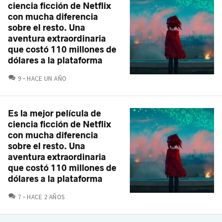
ciencia ficción de Netflix
con mucha diferencia
sobre el resto. Una
aventura extraordinaria
que costó 110 millones de
dólares a la plataforma
COMENTARIOS
9
HACE UN AÑO
Es la mejor película de
ciencia ficción de Netflix
con mucha diferencia
sobre el resto. Una
aventura extraordinaria
que costó 110 millones de
dólares a la plataforma
COMENTARIOS
7
HACE 2 AÑOS