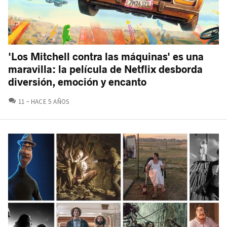
'Los Mitchell contra las máquinas' es una
maravilla: la película de Netflix desborda
diversión, emoción y encanto
COMENTARIOS
11
HACE 5 AÑOS