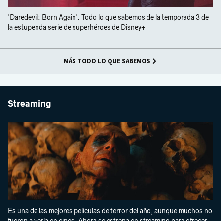
'Daredevil: Born Again'. Todo lo que sabemos de la temporada 3 de
la estupenda serie de superhéroes de Disney+
MÁS TODO LO QUE SABEMOS
Streaming
Es una de las mejores películas de terror del año, aunque muchos no
fueron a verla en cines. Ahora se estrena en streaming para ofrecer