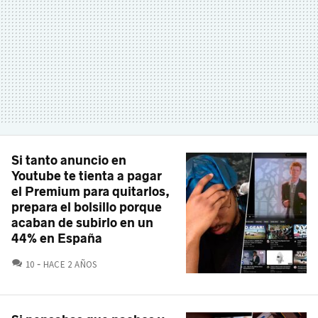
Si tanto anuncio en
Youtube te tienta a pagar
el Premium para quitarlos,
prepara el bolsillo porque
acaban de subirlo en un
44% en España
COMENTARIOS
10
HACE 2 AÑOS