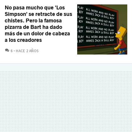
No pasa mucho que 'Los
Simpson' se retracte de sus
chistes. Pero la famosa
pizarra de Bart ha dado
más de un dolor de cabeza
a los creadores
COMENTARIOS
6
HACE 2 AÑOS