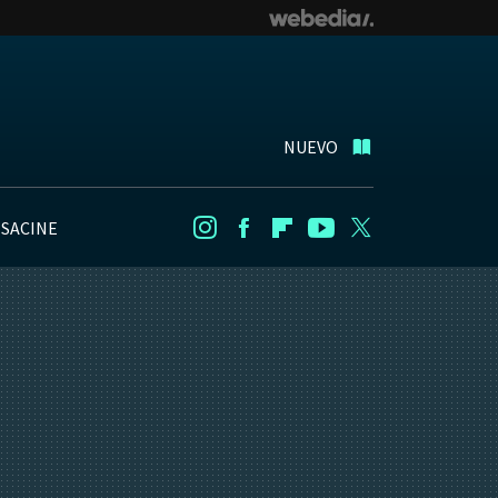
NUEVO
NSACINE
Instagram
Facebook
Flipboard
Youtube
Twitter