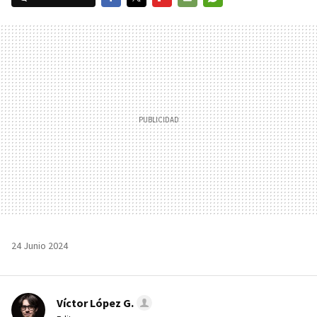
FACEBOOK
TWITTER
FLIPBOARD
E-
WHATSAPP
MAIL
24 Junio 2024
Víctor López G.