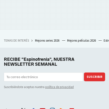
TEMAS DE INTERÉS
Mejores series 2026
Mejores películas 2026
Est
RECIBE "Espinofrenia", NUESTRA
NEWSLETTER SEMANAL
SUSCRIBIR
Suscribiéndote aceptas nuestra
política de privacidad