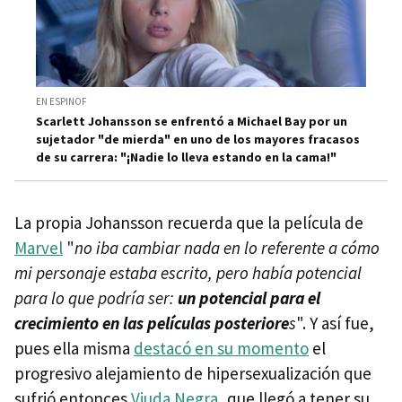
EN ESPINOF
Scarlett Johansson se enfrentó a Michael Bay por un
sujetador "de mierda" en uno de los mayores fracasos
de su carrera: "¡Nadie lo lleva estando en la cama!"
La propia Johansson recuerda que la película de
Marvel
"
no iba cambiar nada en lo referente a cómo
mi personaje estaba escrito, pero había potencial
para lo que podría ser:
un potencial para el
crecimiento en las películas posteriore
s
". Y así fue,
pues ella misma
destacó en su momento
el
progresivo alejamiento de hipersexualización que
sufrió entonces
Viuda Negra
, que llegó a tener su